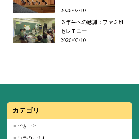
2026/03/10
６年生への感謝：ファミ班
セレモニー
2026/03/10
カテゴリ
できごと
行事のようす