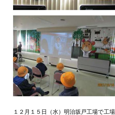
１２月１５日（水）明治坂戸工場で工