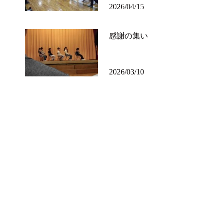
2026/04/15
感謝の集い
2026/03/10