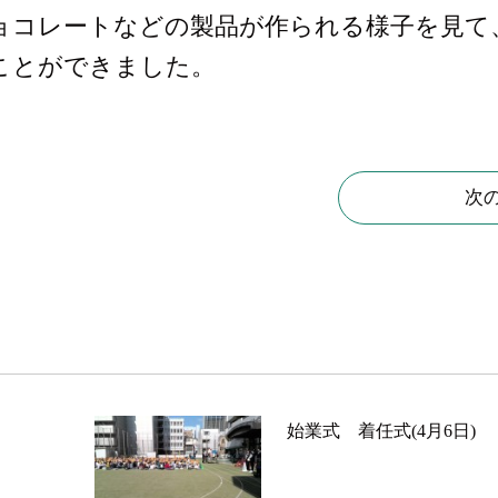
ョコレートなどの製品が作られる様子を見て
ことができました。
次
始業式 着任式(4月6日)