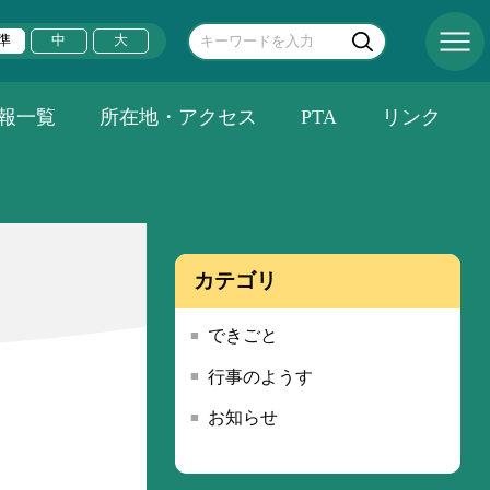
準
中
大
報一覧
所在地・アクセス
PTA
リンク
カテゴリ
できごと
行事のようす
お知らせ