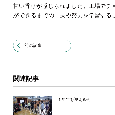
甘い香りが感じられました。工場でチ
ができるまでの工夫や努力を学習する
前の記事
関連記事
１年生を迎える会