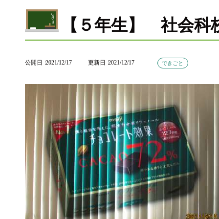
【５年生】 社会科
公開日
2021/12/17
更新日
2021/12/17
できごと