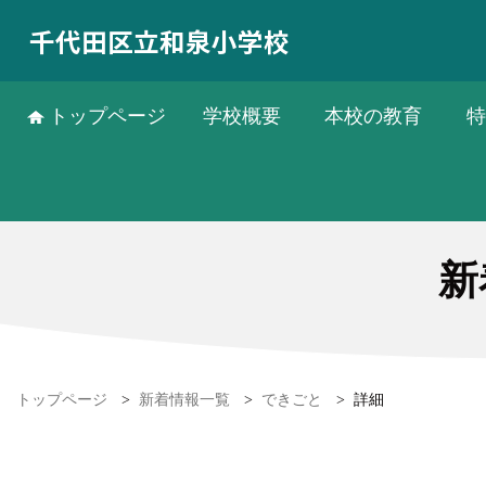
千代田区立和泉小学校
トップページ
学校概要
本校の教育
特
新
トップページ
>
新着情報一覧
>
できごと
>
詳細