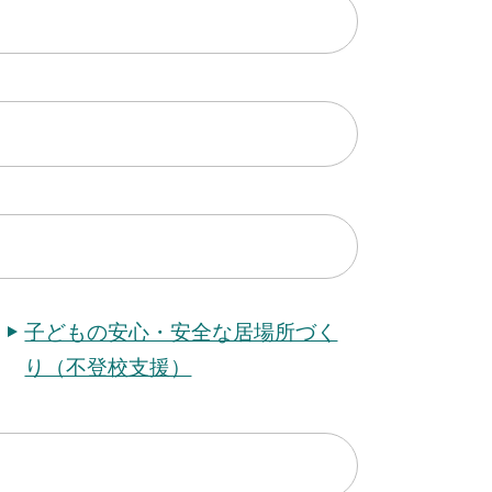
子どもの安心・安全な居場所づく
り（不登校支援）