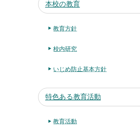
本校の教育
教育方針
校内研究
いじめ防止基本方針
特色ある教育活動
教育活動