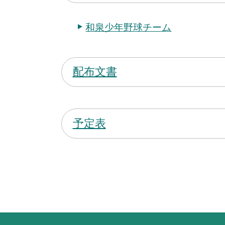
和泉少年野球チーム
配布文書
予定表