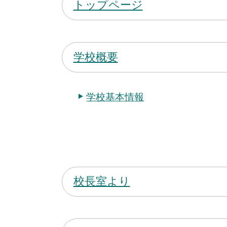
トップページ
学校概要
学校基本情報
校長室より