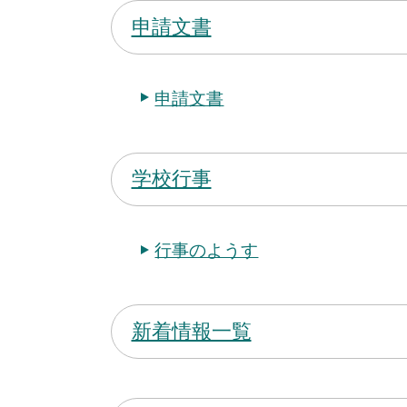
申請文書
申請文書
学校行事
行事のようす
新着情報一覧