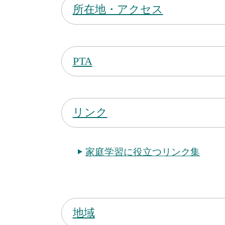
所在地・アクセス
PTA
リンク
家庭学習に役立つリンク集
地域