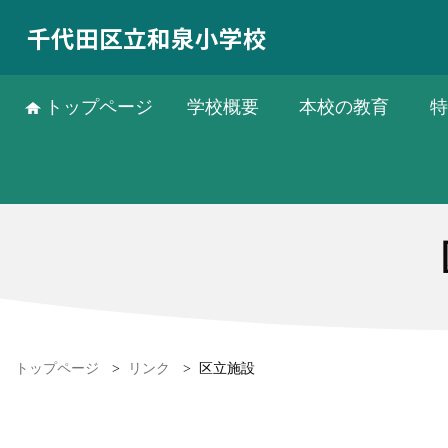
千代田区立和泉小学校
トップページ
学校概要
本校の教育
特
トップページ
>
リンク
>
区立施設