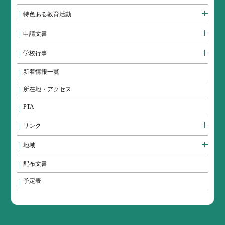
特色ある教育活動
申請文書
学校行事
新着情報一覧
所在地・アクセス
PTA
リンク
地域
配布文書
予定表