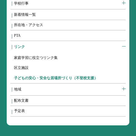
学校行事
新着情報一覧
所在地・アクセス
PTA
リンク
家庭学習に役立つリンク集
区立施設
子どもの安心・安全な居場所づくり（不登校支援）
地域
配布文書
予定表