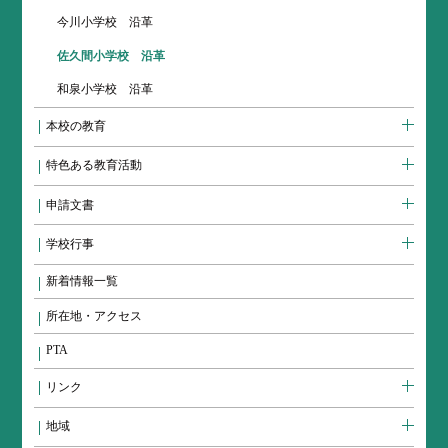
今川小学校 沿革
佐久間小学校 沿革
和泉小学校 沿革
本校の教育
特色ある教育活動
申請文書
学校行事
新着情報一覧
所在地・アクセス
PTA
リンク
地域