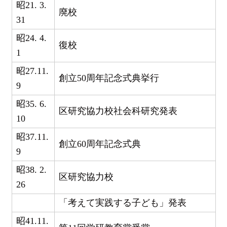
昭21. 3.
廃校
31
昭24. 4.
復校
1
昭27.11.
創立50周年記念式典挙行
9
昭35. 6.
区研究協力校社会科研究発表
10
昭37.11.
創立60周年記念式典
9
昭38. 2.
区研究協力校
26
「考えて実践する子ども」発表
昭41.11.