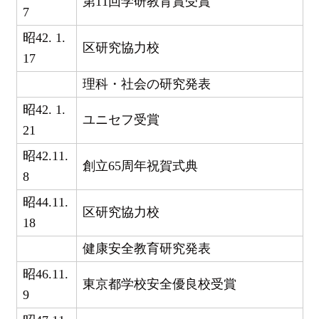
第11回学研教育賞受賞
7
昭42. 1.
区研究協力校
17
理科・社会の研究発表
昭42. 1.
ユニセフ受賞
21
昭42.11.
創立65周年祝賀式典
8
昭44.11.
区研究協力校
18
健康安全教育研究発表
昭46.11.
東京都学校安全優良校受賞
9