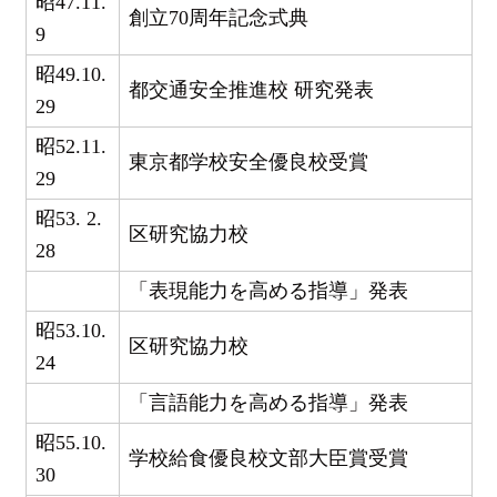
昭47.11.
創立70周年記念式典
9
昭49.10.
都交通安全推進校 研究発表
29
昭52.11.
東京都学校安全優良校受賞
29
昭53. 2.
区研究協力校
28
「表現能力を高める指導」発表
昭53.10.
区研究協力校
24
「言語能力を高める指導」発表
昭55.10.
学校給食優良校文部大臣賞受賞
30