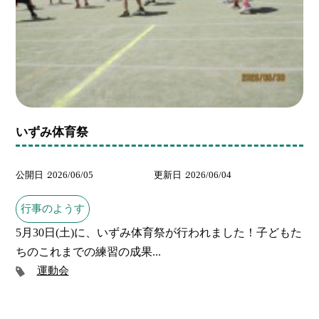
いずみ体育祭
公開日
2026/06/05
更新日
2026/06/04
行事のようす
5月30日(土)に、いずみ体育祭が行われました！子どもた
ちのこれまでの練習の成果...
運動会