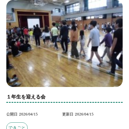
１年生を迎える会
公開日
2026/04/15
更新日
2026/04/15
できごと