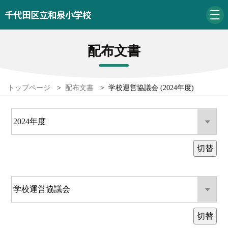
千代田区立和泉小学校
配布文書
トップページ
>
配布文書
>
学校運営協議会 (2024年度)
切替
切替