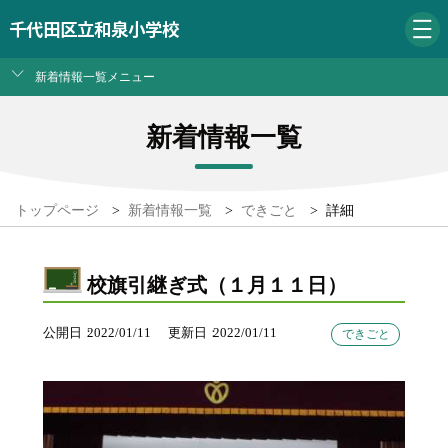
千代田区立和泉小学校
新着情報一覧メニュー
新着情報一覧
トップページ
>
新着情報一覧
>
できごと
>
詳細
校旗引継ぎ式（１月１１日）
公開日
2022/01/11
更新日
2022/01/11
できごと