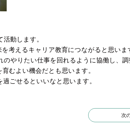
て活動します。
来を考えるキャリア教育につながると思いま
れのやりたい仕事を回れるように協働し、調
を育むよい機会だとも思います。
を過ごせるといいなと思います。
次