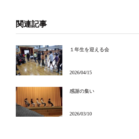
関連記事
１年生を迎える会
2026/04/15
感謝の集い
2026/03/10