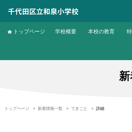
千代田区立和泉小学校
トップページ
学校概要
本校の教育
特
新
トップページ
>
新着情報一覧
>
できごと
>
詳細