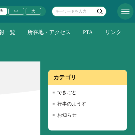
準
中
大
報一覧
所在地・アクセス
PTA
リンク
カテゴリ
できごと
行事のようす
お知らせ