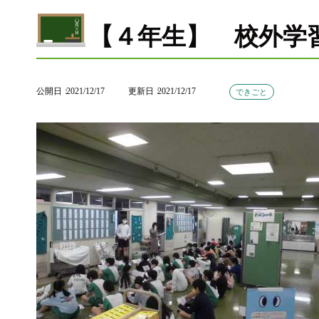
【４年生】 校外学
公開日
2021/12/17
更新日
2021/12/17
できごと