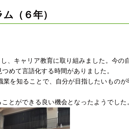
グラム（６年）
きし、キャリア教育に取り組みました。今の
見つめて言語化する時間がありました。
職業を知ることで、自分が目指したいものが
ることができる良い機会となったようでした