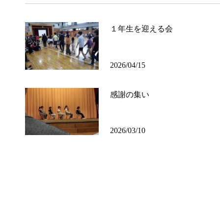
１年生を迎える会
2026/04/15
感謝の集い
2026/03/10