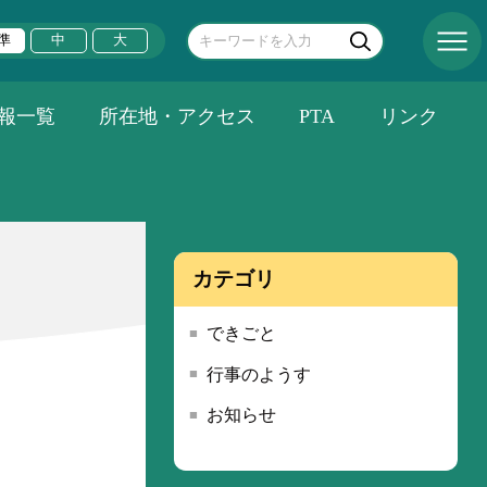
準
中
大
報一覧
所在地・アクセス
PTA
リンク
カテゴリ
できごと
行事のようす
お知らせ