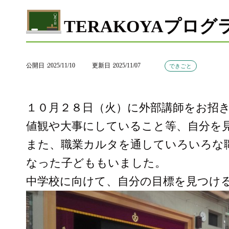
TERAKOYAプロ
公開日
2025/11/10
更新日
2025/11/07
できごと
１０月２８日（火）に外部講師をお招
値観や大事にしていること等、自分を
また、職業カルタを通していろいろな
なった子どももいました。
中学校に向けて、自分の目標を見つけ