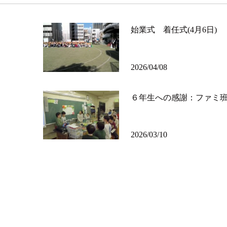
始業式 着任式(4月6日)
2026/04/08
６年生への感謝：ファミ
2026/03/10