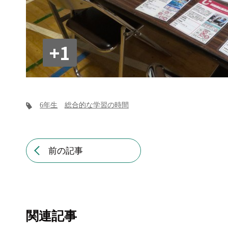
+1
6年生
総合的な学習の時間
前の記事
関連記事