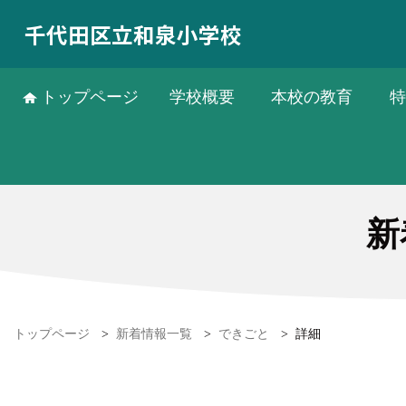
千代田区立和泉小学校
トップページ
学校概要
本校の教育
特
新
トップページ
>
新着情報一覧
>
できごと
>
詳細