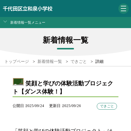
千代田区立和泉小学校
新着情報一覧メニュー
新着情報一覧
トップページ
>
新着情報一覧
>
できごと
>
詳細
笑顔と学びの体験活動プロジェク
ト【ダンス体験！】
公開日
2025/09/24
更新日
2025/09/26
できごと
「笑顔と学びの体験活動プロジェクト」は、