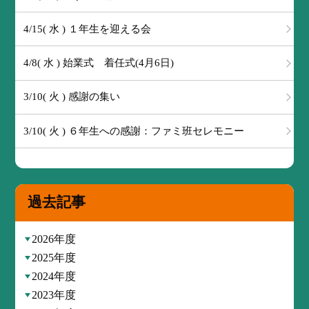
4/15( 水 ) １年生を迎える会
4/8( 水 ) 始業式 着任式(4月6日)
3/10( 火 ) 感謝の集い
3/10( 火 ) ６年生への感謝：ファミ班セレモニー
過去記事
2026年度
2025年度
2024年度
2023年度