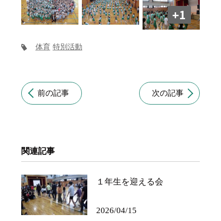
+1
体育
特別活動
前の記事
次の記事
関連記事
１年生を迎える会
2026/04/15