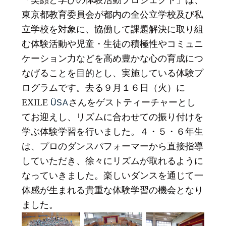
東京都教育委員会が都内の全公立学校及び私
立学校を対象に、協働して課題解決に取り組
む体験活動や児童・生徒の積極性やコミュニ
ケーション力などを高め豊かな心の育成につ
なげることを目的とし、実施している体験プ
ログラムです。去る９月１６日（火）に
EXILE
さんをゲストティーチャーとし
ÜSA
てお迎えし、リズムに合わせての振り付けを
学ぶ体験学習を行いました。４・５・６年生
は、プロのダンスパフォーマーから直接指導
していただき、徐々にリズムが取れるように
なっていきました。楽しいダンスを通じて一
体感が生まれる貴重な体験学習の機会となり
ました。