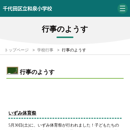
千代田区立和泉小学校
行事のようす
トップページ
>
学校行事
>
行事のようす
行事のようす
いずみ体育祭
5月30日(土)に、いずみ体育祭が行われました！子どもたちの