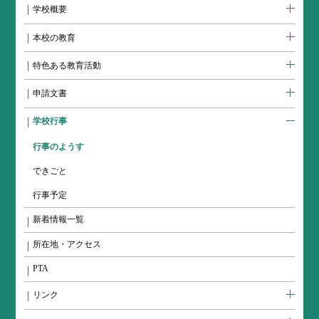
学校概要
本校の教育
特色ある教育活動
申請文書
学校行事
行事のようす
できごと
行事予定
新着情報一覧
所在地・アクセス
PTA
リンク