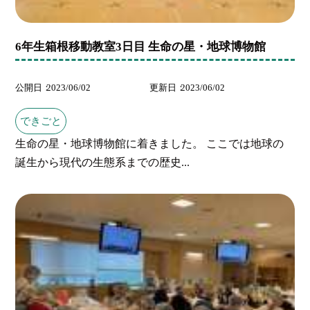
6年生箱根移動教室3日目 生命の星・地球博物館
公開日
2023/06/02
更新日
2023/06/02
できごと
生命の星・地球博物館に着きました。 ここでは地球の
誕生から現代の生態系までの歴史...