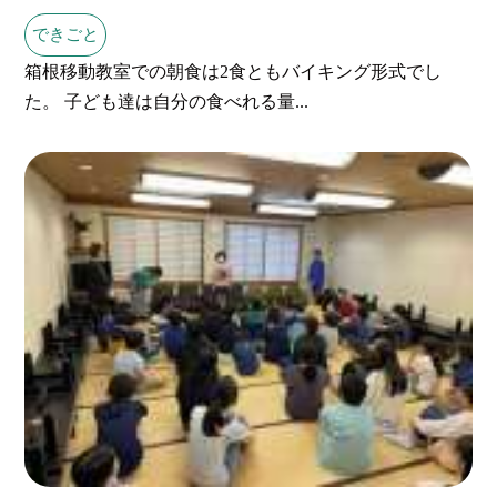
できごと
箱根移動教室での朝食は2食ともバイキング形式でし
た。 子ども達は自分の食べれる量...