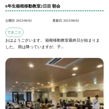
6年生箱根移動教室2日目 朝会
公開日
2023/06/02
更新日
2023/06/02
できごと
おはようございます。 箱根移動教室最終日が始まりま
した。 雨は降っていますが、子...