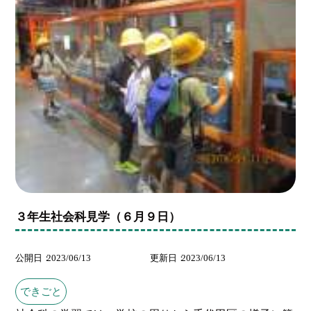
３年生社会科見学（６月９日）
公開日
2023/06/13
更新日
2023/06/13
できごと