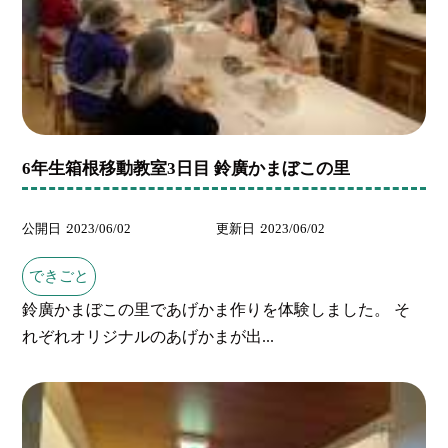
6年生箱根移動教室3日目 鈴廣かまぼこの里
公開日
2023/06/02
更新日
2023/06/02
できごと
鈴廣かまぼこの里であげかま作りを体験しました。 そ
れぞれオリジナルのあげかまが出...