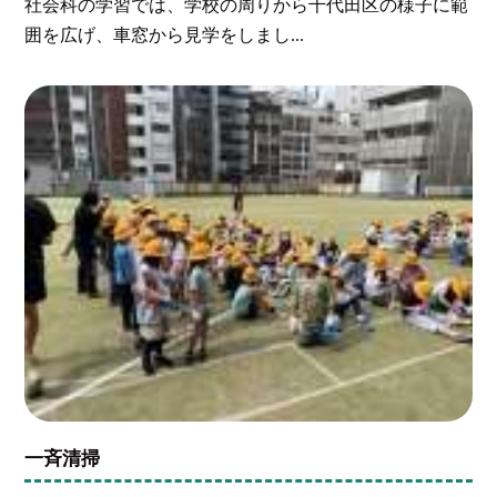
社会科の学習では、学校の周りから千代田区の様子に範
囲を広げ、車窓から見学をしまし...
一斉清掃