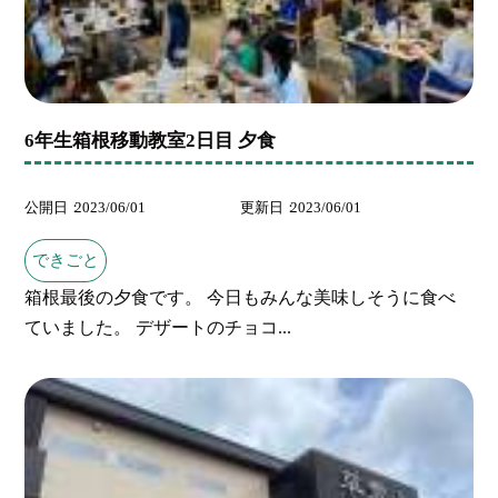
6年生箱根移動教室2日目 夕食
公開日
2023/06/01
更新日
2023/06/01
できごと
箱根最後の夕食です。 今日もみんな美味しそうに食べ
ていました。 デザートのチョコ...