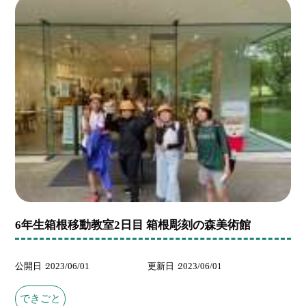
6年生箱根移動教室2日目 箱根彫刻の森美術館
公開日
2023/06/01
更新日
2023/06/01
できごと