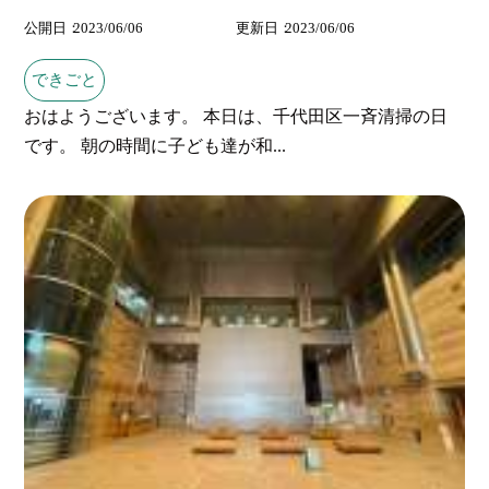
公開日
2023/06/06
更新日
2023/06/06
できごと
おはようございます。 本日は、千代田区一斉清掃の日
です。 朝の時間に子ども達が和...