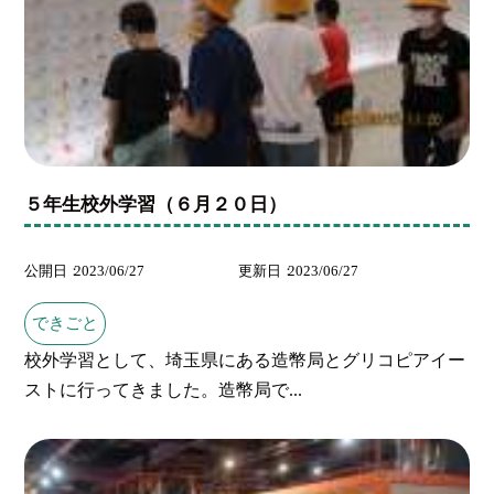
５年生校外学習（６月２０日）
公開日
2023/06/27
更新日
2023/06/27
できごと
校外学習として、埼玉県にある造幣局とグリコピアイー
ストに行ってきました。造幣局で...