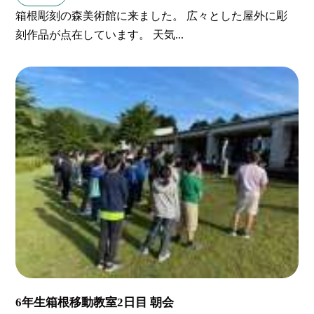
箱根彫刻の森美術館に来ました。 広々とした屋外に彫
刻作品が点在しています。 天気...
6年生箱根移動教室2日目 朝会