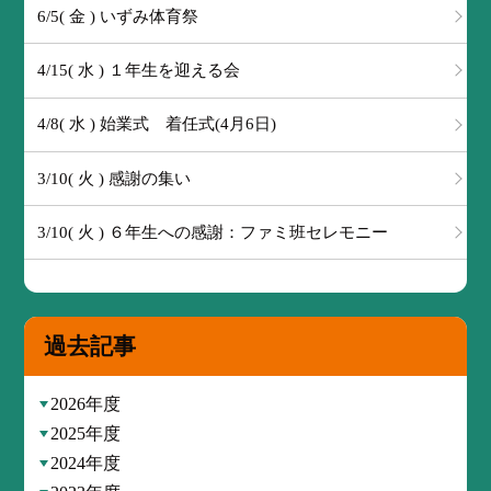
6/5( 金 ) いずみ体育祭
4/15( 水 ) １年生を迎える会
4/8( 水 ) 始業式 着任式(4月6日)
3/10( 火 ) 感謝の集い
3/10( 火 ) ６年生への感謝：ファミ班セレモニー
過去記事
2026年度
2025年度
2024年度