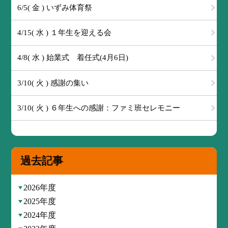
6/5( 金 ) いずみ体育祭
4/15( 水 ) １年生を迎える会
4/8( 水 ) 始業式 着任式(4月6日)
3/10( 火 ) 感謝の集い
3/10( 火 ) ６年生への感謝：ファミ班セレモニー
過去記事
2026年度
2025年度
2024年度