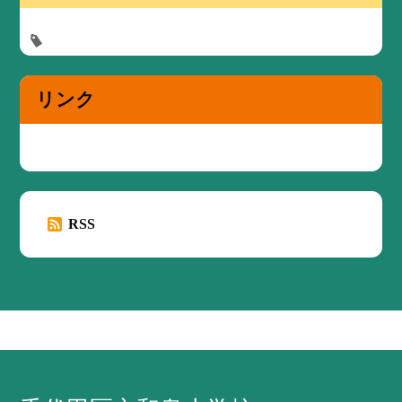
リンク
RSS