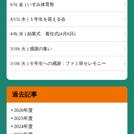
6/5( 金 ) いずみ体育祭
4/15( 水 ) １年生を迎える会
4/8( 水 ) 始業式 着任式(4月6日)
3/10( 火 ) 感謝の集い
3/10( 火 ) ６年生への感謝：ファミ班セレモニー
過去記事
2026年度
2025年度
2024年度