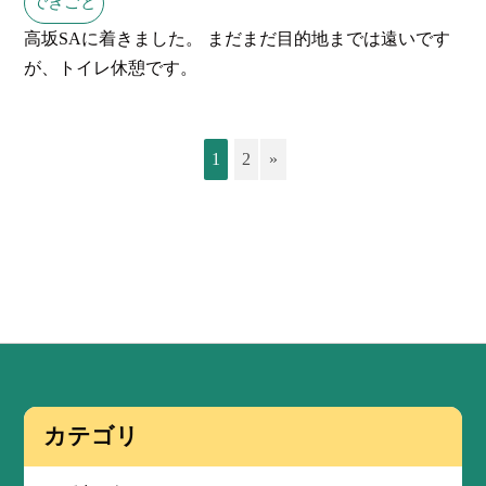
できごと
高坂SAに着きました。 まだまだ目的地までは遠いです
が、トイレ休憩です。
1
2
»
カテゴリ