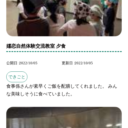
嬬恋自然体験交流教室 夕食
公開日
2022/10/05
更新日
2022/10/05
できごと
食事係さんが素早くご飯を配膳してくれました。 みん
な美味しそうに食べていました。