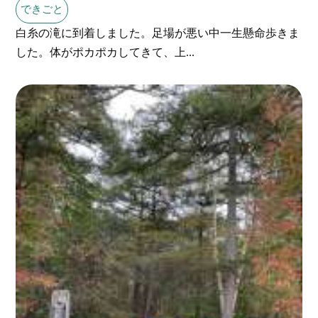
できごと
白糸の滝に到着しました。足場が悪い中一生懸命歩きま
した。体がポカポカしてきて、上...