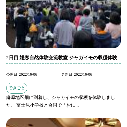
2日目 嬬恋自然体験交流教室 ジャガイモの収穫体験
公開日
2022/10/06
更新日
2022/10/06
できごと
鎌原地区畑に到着し、ジャガイモの収穫を体験しまし
た。 富士見小学校と合同で「おに...