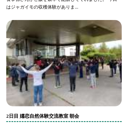
はジャガイモの収穫体験がありま...
2日目 嬬恋自然体験交流教室 朝会