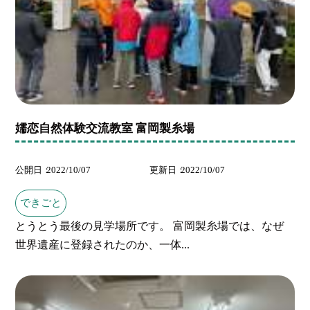
嬬恋自然体験交流教室 富岡製糸場
公開日
2022/10/07
更新日
2022/10/07
できごと
とうとう最後の見学場所です。 富岡製糸場では、なぜ
世界遺産に登録されたのか、一体...