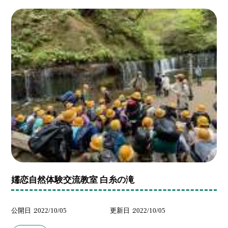
嬬恋自然体験交流教室 白糸の滝
公開日
2022/10/05
更新日
2022/10/05