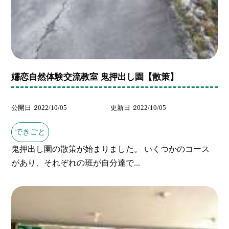
嬬恋自然体験交流教室 鬼押出し園【散策】
公開日
2022/10/05
更新日
2022/10/05
できごと
鬼押出し園の散策が始まりました。 いくつかのコース
があり、それぞれの班が自分達で...