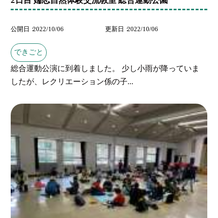
公開日
2022/10/06
更新日
2022/10/06
できごと
総合運動公演に到着しました。 少し小雨が降っていま
したが、レクリエーション係の子...