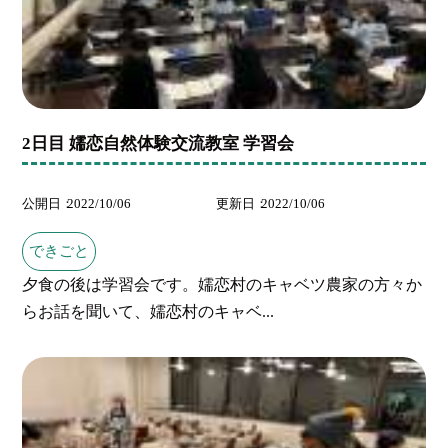
2日目 嬬恋自然体験交流教室 学習会
公開日
2022/10/06
更新日
2022/10/06
できごと
夕食の後は学習会です。嬬恋村のキャベツ農家の方々か
らお話を聞いて、嬬恋村のキャベ...