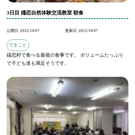
3日目 嬬恋自然体験交流教室 朝食
公開日
2022/10/07
更新日
2022/10/07
できごと
嬬恋村で食べる最後の食事です。 ボリュームたっぷり
で子ども達も満足そうです。