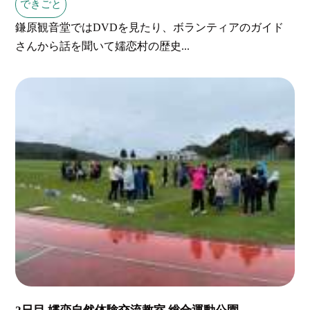
できごと
鎌原観音堂ではDVDを見たり、ボランティアのガイド
さんから話を聞いて嬬恋村の歴史...
2日目 嬬恋自然体験交流教室 総合運動公園