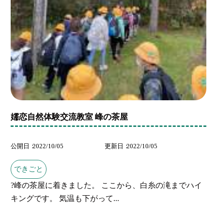
嬬恋自然体験交流教室 峰の茶屋
公開日
2022/10/05
更新日
2022/10/05
できごと
?峰の茶屋に着きました。 ここから、白糸の滝までハイ
キングです。 気温も下がって...