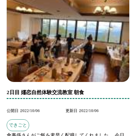
2日目 嬬恋自然体験交流教室 朝食
公開日
2022/10/06
更新日
2022/10/06
できごと
食事係さんがご飯を素早く配膳してくれました。 今日