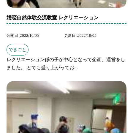
嬬恋自然体験交流教室 レクリエーション
公開日
2022/10/05
更新日
2022/10/05
できごと
レクリエーション係の子が中心となって企画、運営をし
ました。 とても盛り上がってお...