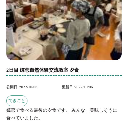
2日目 嬬恋自然体験交流教室 夕食
公開日
2022/10/06
更新日
2022/10/06
できごと
嬬恋で食べる最後の夕食です。 みんな、美味しそうに
食べていました。