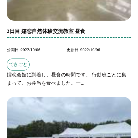
2日目 嬬恋自然体験交流教室 昼食
公開日
2022/10/06
更新日
2022/10/06
できごと
嬬恋会館に到着し、昼食の時間です。 行動班ごとに集
まって、お弁当を食べました。一...