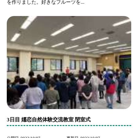
を作りました。好きなフルーツを...
3日目 嬬恋自然体験交流教室 閉室式