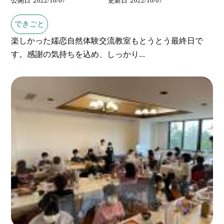
公開日
2022/10/07
更新日
2022/10/07
できごと
楽しかった嬬恋自然体験交流教室もとうとう最終日で
す。感謝の気持ちを込め、しっかり...