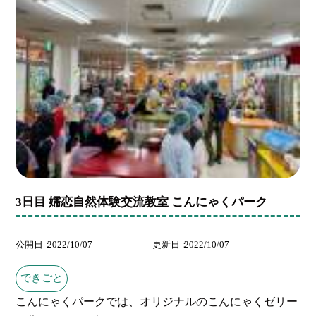
3日目 嬬恋自然体験交流教室 こんにゃくパーク
公開日
2022/10/07
更新日
2022/10/07
できごと
こんにゃくパークでは、オリジナルのこんにゃくゼリー