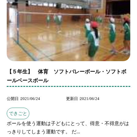
【５年生】 体育 ソフトバレーボール・ソフトボ
ールベースボール
公開日
2021/06/24
更新日
2021/06/24
できごと
ボールを使う運動は子どもにとって、得意・不得意がは
っきりしてしまう運動です。 だ...