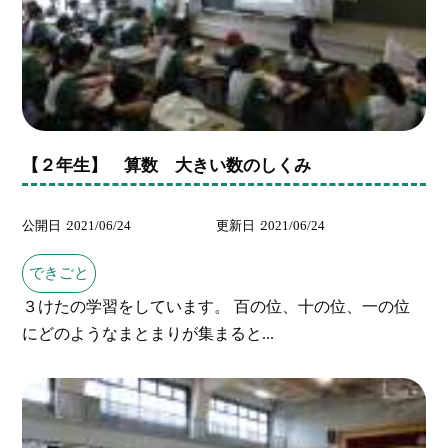
【２年生】 算数 大きい数のしくみ
公開日
2021/06/24
更新日
2021/06/24
できごと
３けたの学習をしています。 百の位、十の位、一の位
にどのようなまとまりが集まると...