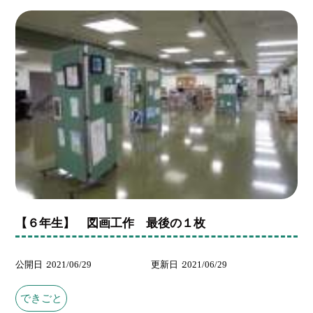
【６年生】 図画工作 最後の１枚
公開日
2021/06/29
更新日
2021/06/29
できごと