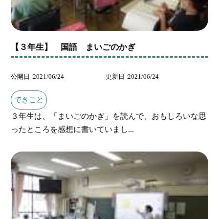
【３年生】 国語 まいごのかぎ
公開日
2021/06/24
更新日
2021/06/24
できごと
３年生は、「まいごのかぎ」を読んで、おもしろいな思
ったところを感想に書いていまし...