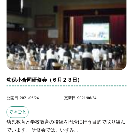
幼保小合同研修会（６月２３日）
公開日
2021/06/24
更新日
2021/06/24
できごと
幼児教育と学校教育の接続を円滑に行う目的で取り組ん
でいます。 研修会では、いずみ...