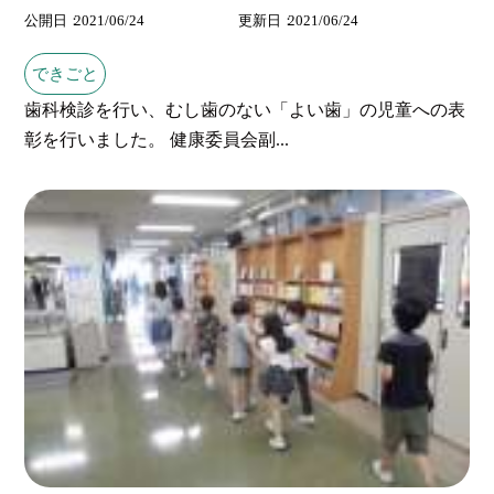
公開日
2021/06/24
更新日
2021/06/24
できごと
歯科検診を行い、むし歯のない「よい歯」の児童への表
彰を行いました。 健康委員会副...