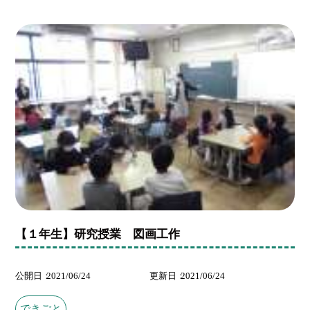
【１年生】研究授業 図画工作
公開日
2021/06/24
更新日
2021/06/24
できごと