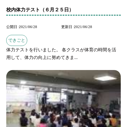
校内体力テスト（６月２５日）
公開日
2021/06/28
更新日
2021/06/28
できごと
体力テストを行いました。 各クラスが体育の時間を活
用して、体力の向上に努めてきま...