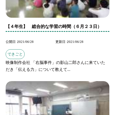
【４年生】 総合的な学習の時間（６月２３日）
公開日
2021/06/28
更新日
2021/06/28
できごと
映像制作会社 「右脳事件」の影山二郎さんに来ていた
だき「伝える力」について教えて...