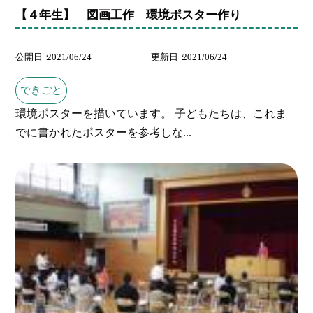
【４年生】 図画工作 環境ポスター作り
公開日
2021/06/24
更新日
2021/06/24
できごと
環境ポスターを描いています。 子どもたちは、これま
でに書かれたポスターを参考しな...