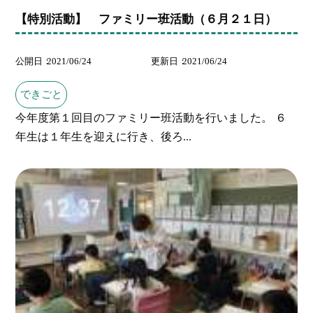
【特別活動】 ファミリー班活動（６月２１日）
公開日
2021/06/24
更新日
2021/06/24
できごと
今年度第１回目のファミリー班活動を行いました。 ６
年生は１年生を迎えに行き、後ろ...