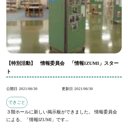
【特別活動】 情報委員会 「情報IZUMI」スター
ト
公開日
2021/06/30
更新日
2021/06/30
できごと
３階ホールに新しい掲示板ができました。 情報委員会
による、「情報IZUMI」です...