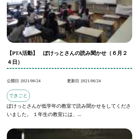
【PTA活動】 ぽけっとさんの読み聞かせ（６月２
４日）
公開日
2021/06/24
更新日
2021/06/24
できごと
ぽけっとさんが低学年の教室で読み聞かせをしてくださ
いました。 １年生の教室には、...