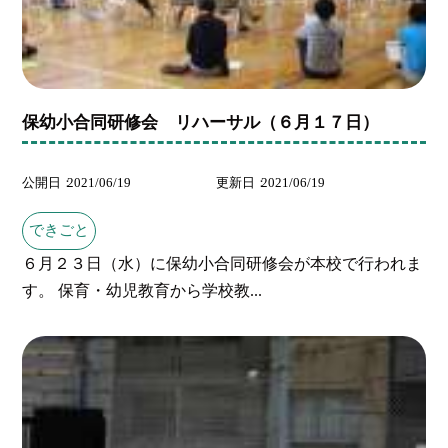
保幼小合同研修会 リハーサル（６月１７日）
公開日
2021/06/19
更新日
2021/06/19
できごと
６月２３日（水）に保幼小合同研修会が本校で行われま
す。 保育・幼児教育から学校教...