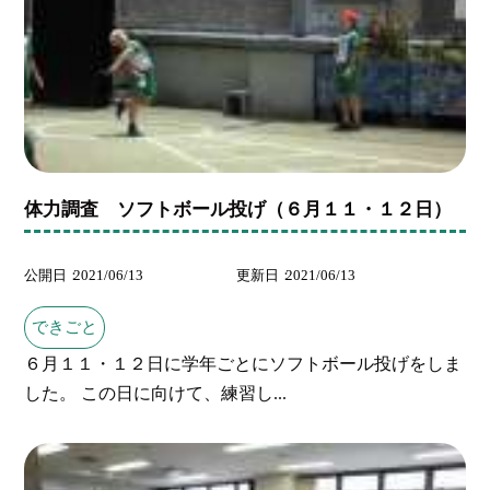
体力調査 ソフトボール投げ（６月１１・１２日）
公開日
2021/06/13
更新日
2021/06/13
できごと
６月１１・１２日に学年ごとにソフトボール投げをしま
した。 この日に向けて、練習し...