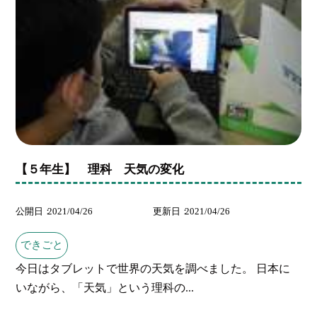
【５年生】 理科 天気の変化
公開日
2021/04/26
更新日
2021/04/26
できごと
今日はタブレットで世界の天気を調べました。 日本に
いながら、「天気」という理科の...