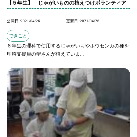
【５年生】 じゃがいものの植えつけボランティア
公開日
2021/04/26
更新日
2021/04/26
できごと
６年生の理科で使用するじゃがいもやホウセンカの種を
理科支援員の聖さんが植えていま...