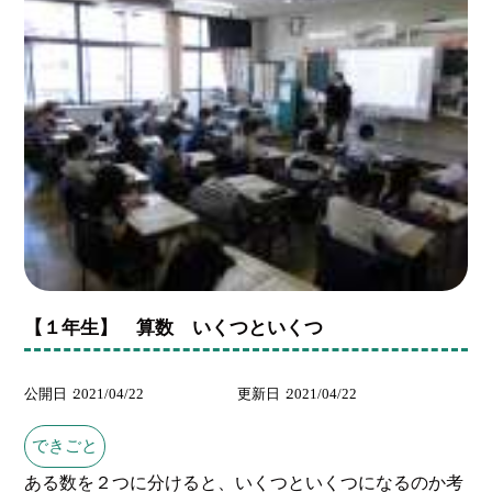
【１年生】 算数 いくつといくつ
公開日
2021/04/22
更新日
2021/04/22
できごと
ある数を２つに分けると、いくつといくつになるのか考