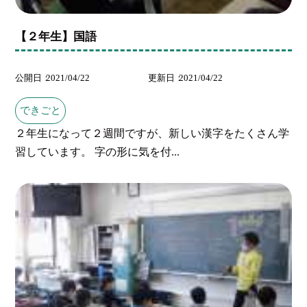
【２年生】国語
公開日
2021/04/22
更新日
2021/04/22
できごと
２年生になって２週間ですが、新しい漢字をたくさん学
習しています。 字の形に気を付...