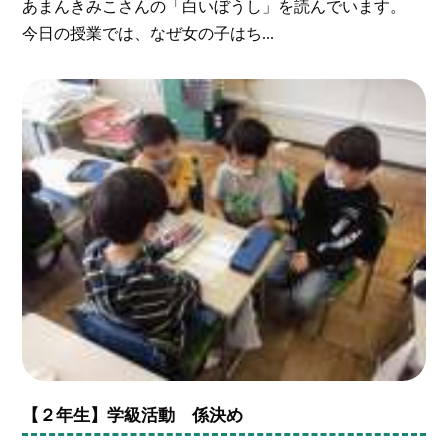
あまんきみこさんの「白いぼうし」を読んでいます。
今日の授業では、なぜ女の子はち...
【２年生】学級活動 係決め