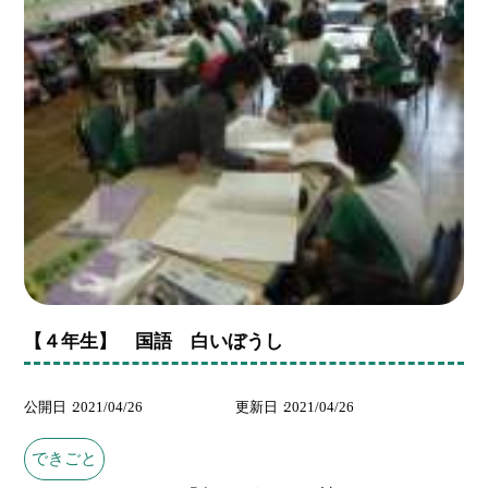
【４年生】 国語 白いぼうし
公開日
2021/04/26
更新日
2021/04/26
できごと