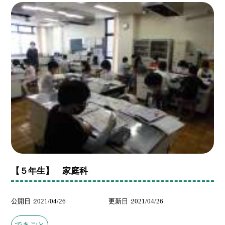
【５年生】 家庭科
公開日
2021/04/26
更新日
2021/04/26
できごと