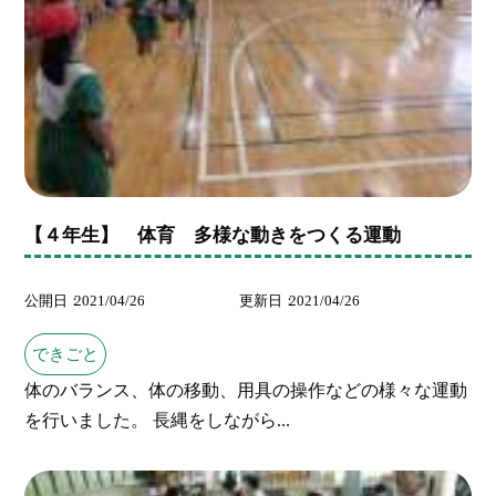
【４年生】 体育 多様な動きをつくる運動
公開日
2021/04/26
更新日
2021/04/26
できごと
体のバランス、体の移動、用具の操作などの様々な運動
を行いました。 長縄をしながら...