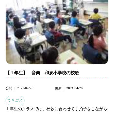
【１年生】 音楽 和泉小学校の校歌
公開日
2021/04/26
更新日
2021/04/26
できごと
１年生のクラスでは、校歌に合わせて手拍子をしながら