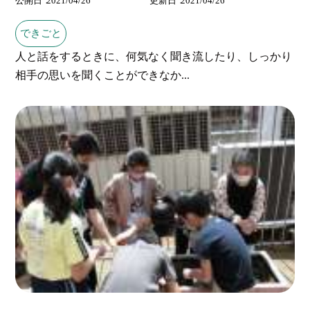
公開日
2021/04/26
更新日
2021/04/26
できごと
人と話をするときに、何気なく聞き流したり、しっかり
相手の思いを聞くことができなか...