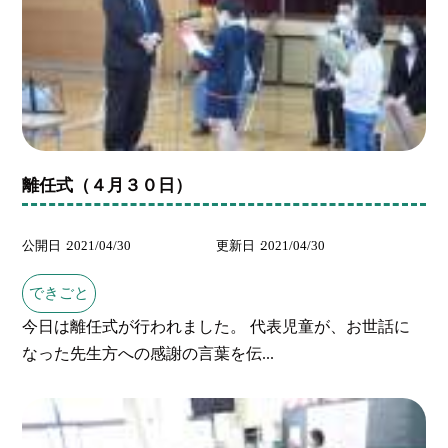
離任式（４月３０日）
公開日
2021/04/30
更新日
2021/04/30
できごと
今日は離任式が行われました。 代表児童が、お世話に
なった先生方への感謝の言葉を伝...