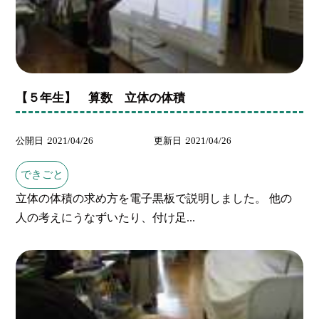
【５年生】 算数 立体の体積
公開日
2021/04/26
更新日
2021/04/26
できごと
立体の体積の求め方を電子黒板で説明しました。 他の
人の考えにうなずいたり、付け足...