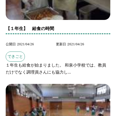
【１年生】 給食の時間
公開日
2021/04/26
更新日
2021/04/26
できごと
１年生も給食が始まりました。 和泉小学校では、教員
だけでなく調理員さんにも協力し...