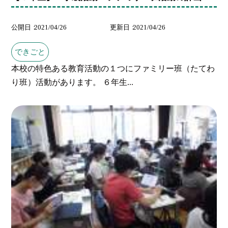
公開日
2021/04/26
更新日
2021/04/26
できごと
本校の特色ある教育活動の１つにファミリー班（たてわ
り班）活動があります。 ６年生...