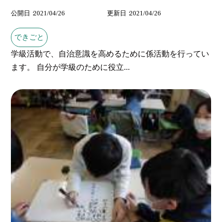
公開日
2021/04/26
更新日
2021/04/26
できごと
学級活動で、自治意識を高めるために係活動を行ってい
ます。 自分が学級のために役立...