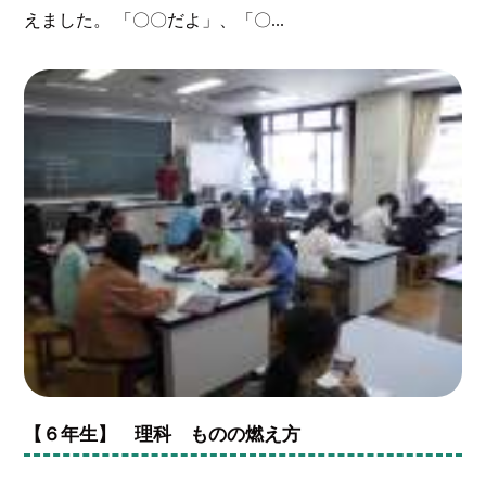
えました。 「〇〇だよ」、「〇...
【６年生】 理科 ものの燃え方