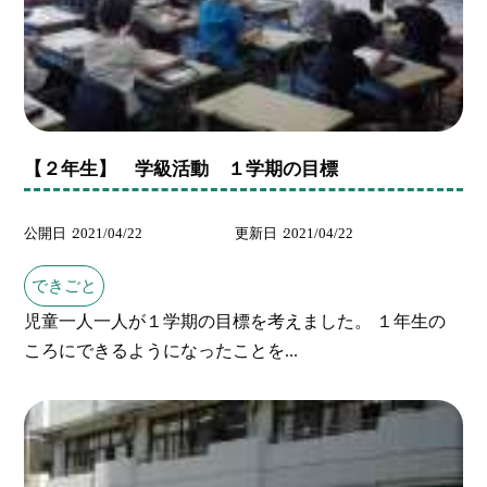
【２年生】 学級活動 １学期の目標
公開日
2021/04/22
更新日
2021/04/22
できごと
児童一人一人が１学期の目標を考えました。 １年生の
ころにできるようになったことを...