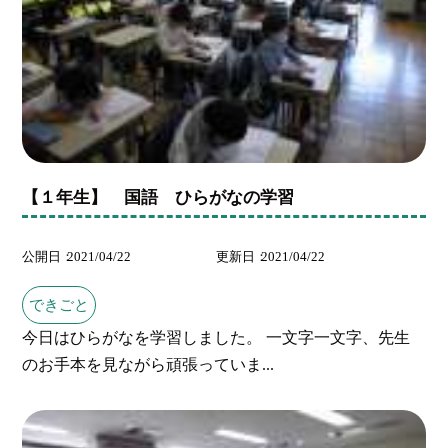
【１年生】 国語 ひらがなの学習
公開日
2021/04/22
更新日
2021/04/22
できごと
今日はひらがなを学習しました。 一文字一文字、先生
のお手本を見ながら頑張っていま...