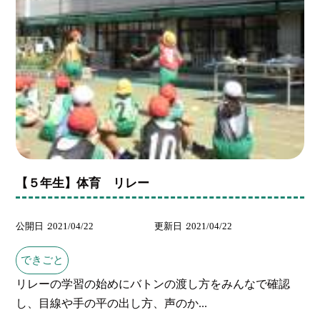
【５年生】体育 リレー
公開日
2021/04/22
更新日
2021/04/22
できごと
リレーの学習の始めにバトンの渡し方をみんなで確認
し、目線や手の平の出し方、声のか...