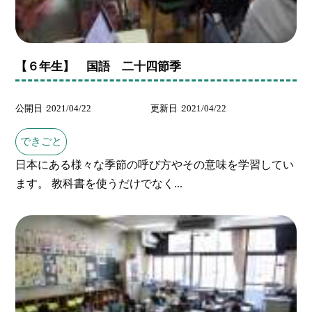
【６年生】 国語 二十四節季
公開日
2021/04/22
更新日
2021/04/22
できごと
日本にある様々な季節の呼び方やその意味を学習してい
ます。 教科書を使うだけでなく...