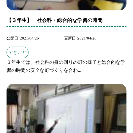
【３年生】 社会科・総合的な学習の時間
公開日
2021/04/26
更新日
2021/04/26
できごと
３年生では、社会科の身の回りの町の様子と総合的な学
習の時間の安全な町づくりを合わ...