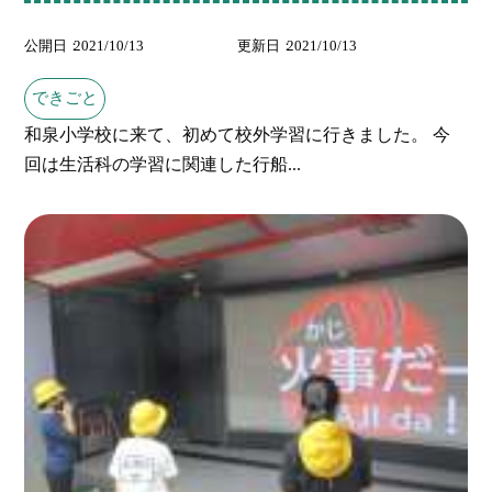
公開日
2021/10/13
更新日
2021/10/13
できごと
和泉小学校に来て、初めて校外学習に行きました。 今
回は生活科の学習に関連した行船...