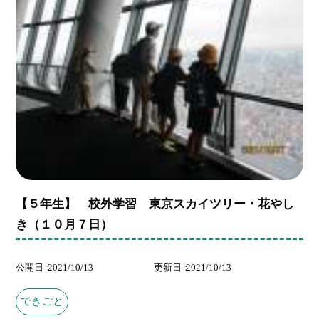
【５年生】 校外学習 東京スカイツリー・花やし
き（１０月７日）
公開日
2021/10/13
更新日
2021/10/13
できごと