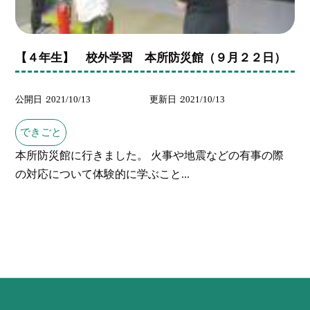
【４年生】 校外学習 本所防災館（９月２２日）
公開日
2021/10/13
更新日
2021/10/13
できごと
本所防災館に行きました。 火事や地震などの有事の際
の対応について体験的に学ぶこと...