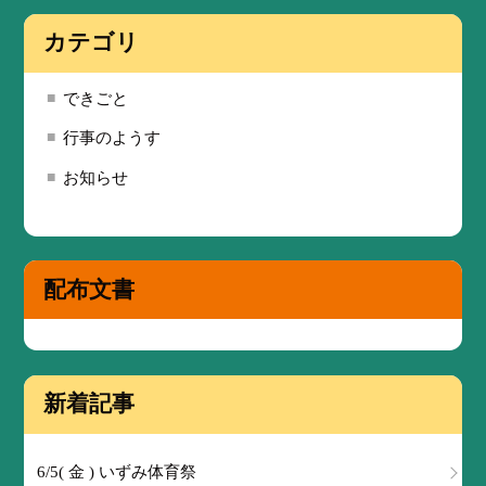
カテゴリ
できごと
行事のようす
お知らせ
配布文書
新着記事
6/5( 金 ) いずみ体育祭