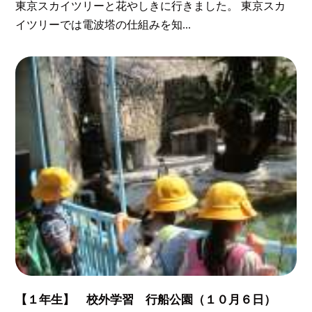
東京スカイツリーと花やしきに行きました。 東京スカ
イツリーでは電波塔の仕組みを知...
【１年生】 校外学習 行船公園（１０月６日）