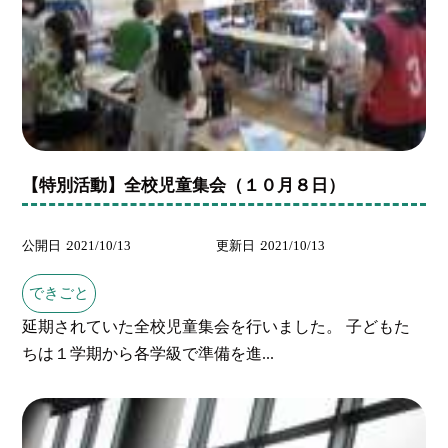
【特別活動】全校児童集会（１０月８日）
公開日
2021/10/13
更新日
2021/10/13
できごと
延期されていた全校児童集会を行いました。 子どもた
ちは１学期から各学級で準備を進...