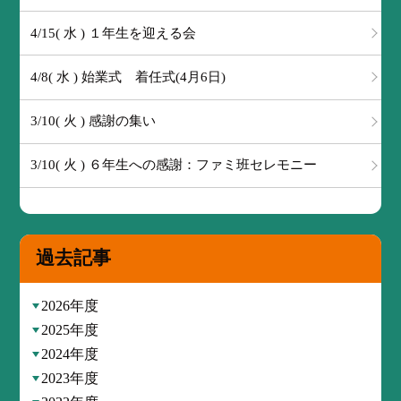
4/15( 水 ) １年生を迎える会
4/8( 水 ) 始業式 着任式(4月6日)
3/10( 火 ) 感謝の集い
3/10( 火 ) ６年生への感謝：ファミ班セレモニー
過去記事
2026年度
2025年度
2024年度
2023年度