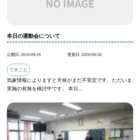
本日の運動会について
公開日
2020/09/26
更新日
2020/09/26
できごと
気象情報によりますと天候がまだ不安定です。ただいま
実施の有無を検討中です。 本日...