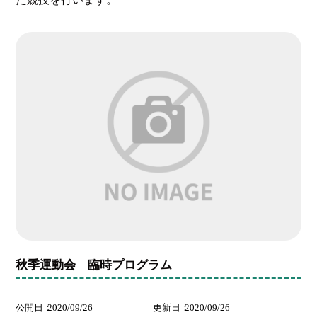
秋季運動会 臨時プログラム
公開日
2020/09/26
更新日
2020/09/26