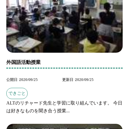
外国語活動授業
公開日
2020/09/25
更新日
2020/09/25
できごと
ALTのリチャード先生と学習に取り組んでいます。 今日
は好きなものを聞き合う授業...