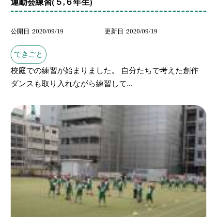
運動会練習(５,６年生)
公開日
2020/09/19
更新日
2020/09/19
できごと
校庭での練習が始まりました。 自分たちで考えた創作
ダンスも取り入れながら練習して...