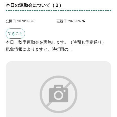
本日の運動会について（２）
公開日
2020/09/26
更新日
2020/09/26
できごと
本日、秋季運動会を実施します。（時間も予定通り）
気象情報によりますと、時折雨の...