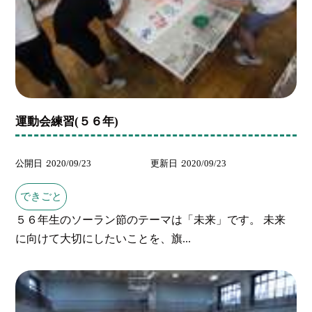
運動会練習(５６年)
公開日
2020/09/23
更新日
2020/09/23
できごと
５６年生のソーラン節のテーマは「未来」です。 未来
に向けて大切にしたいことを、旗...