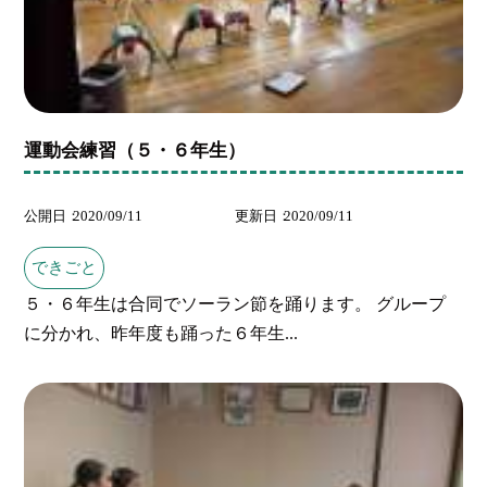
運動会練習（５・６年生）
公開日
2020/09/11
更新日
2020/09/11
できごと
５・６年生は合同でソーラン節を踊ります。 グループ
に分かれ、昨年度も踊った６年生...