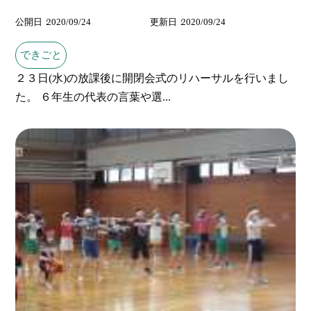
公開日
2020/09/24
更新日
2020/09/24
できごと
２３日(水)の放課後に開閉会式のリハーサルを行いまし
た。 ６年生の代表の言葉や選...