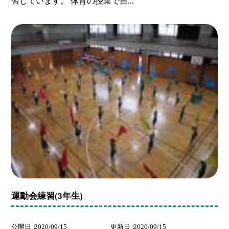
習しています。 体育の授業で自...
運動会練習(3年生)
公開日
2020/09/15
更新日
2020/09/15