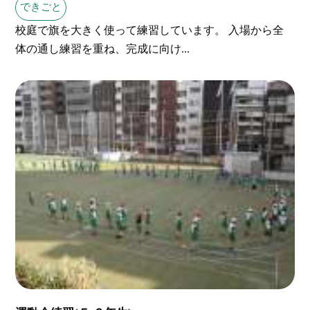
できごと
校庭で旗を大きく使って練習しています。 入場から全
体の通し練習を重ね、完成に向け...