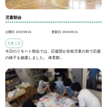
児童朝会
公開日
2020/09/24
更新日
2020/09/24
できごと
今日のリモート朝会では、応援団が全校児童の前で応援
の様子を披露しました。 体育館...