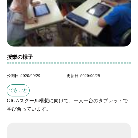
授業の様子
公開日
2020/09/29
更新日
2020/09/29
できごと
GIGAスクール構想に向けて、一人一台のタブレットで
学び合っています。