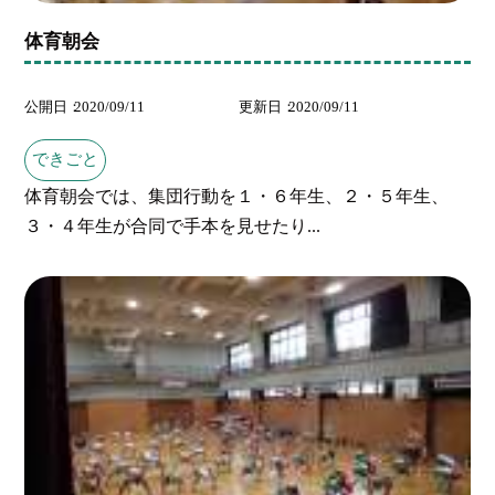
体育朝会
公開日
2020/09/11
更新日
2020/09/11
できごと
体育朝会では、集団行動を１・６年生、２・５年生、
３・４年生が合同で手本を見せたり...