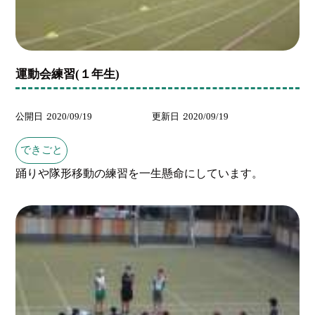
運動会練習(１年生)
公開日
2020/09/19
更新日
2020/09/19
できごと
踊りや隊形移動の練習を一生懸命にしています。