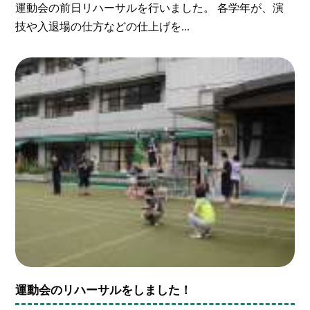
運動会の前日リハーサルを行いました。 各学年が、演
技や入退場の仕方などの仕上げを...
運動会のリハーサルをしました！