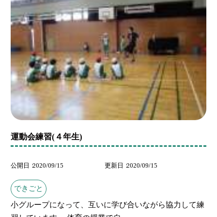
運動会練習(４年生)
公開日
2020/09/15
更新日
2020/09/15
できごと
小グループになって、互いに学び合いながら協力して練