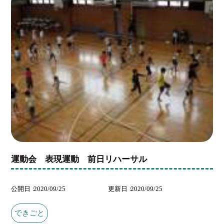
運動会 表現運動 前日リハーサル
公開日
2020/09/25
更新日
2020/09/25
できごと