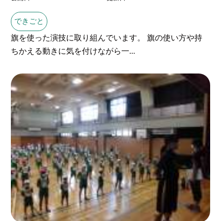
できごと
旗を使った演技に取り組んでいます。 旗の使い方や持
ちかえる動きに気を付けながら一...