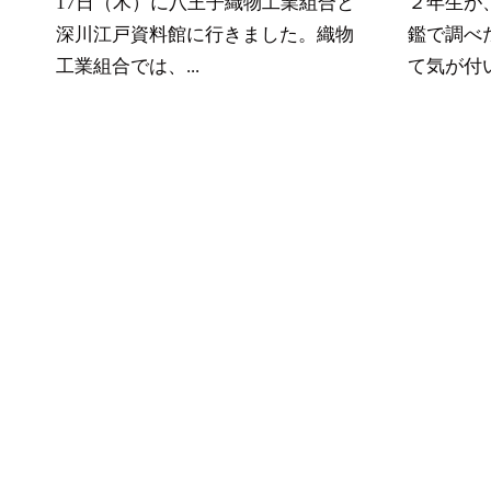
17日（木）に八王子織物工業組合と
２年生が
深川江戸資料館に行きました。織物
鑑で調べ
工業組合では、...
て気が付い