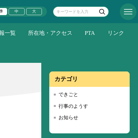
準
中
大
報一覧
所在地・アクセス
PTA
リンク
カテゴリ
できごと
行事のようす
お知らせ