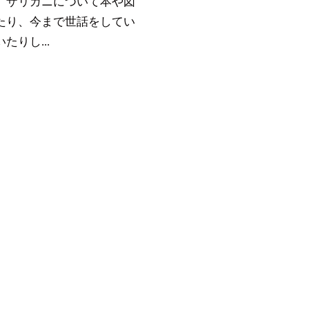
、ザリガニについて本や図
たり、今まで世話をしてい
たりし...