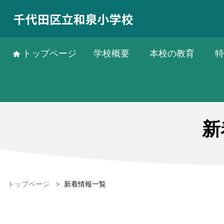
千代田区立和泉小学校
トップページ
学校概要
本校の教育
特
新
トップページ
>
新着情報一覧