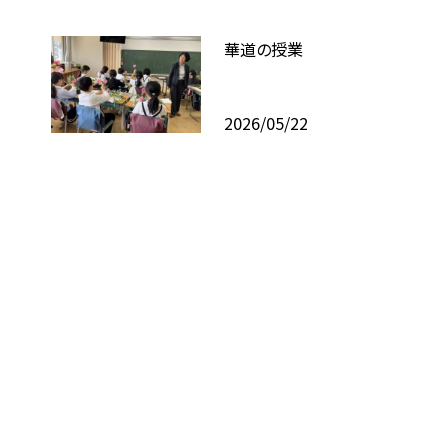
華道の授業
2026/05/22