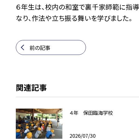
６年生は、校内の和室で裏千家師範に指導
なり、作法や立ち振る舞いを学びました。
前の記事
関連記事
４年 保田臨海学校
2026/07/30