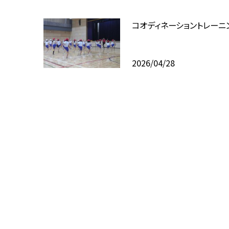
コオディネーショントレーニ
2026/04/28