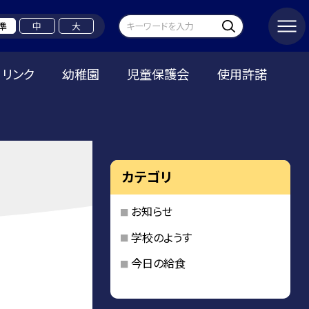
準
中
大
リンク
幼稚園
児童保護会
使用許諾
カテゴリ
お知らせ
学校のようす
今日の給食