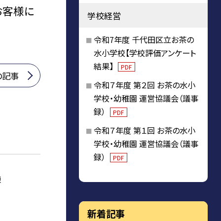
お客様に
学校経営
令和7年度 千代田区立お茶の
水小学校【学校評価アンケート
結果】
PDF
の記事
令和７年度 第２回 お茶の水小
学校・幼稚園 運営協議会（議事
録）
PDF
令和７年度 第１回 お茶の水小
学校・幼稚園 運営協議会（議事
録）
PDF
練
新着記事