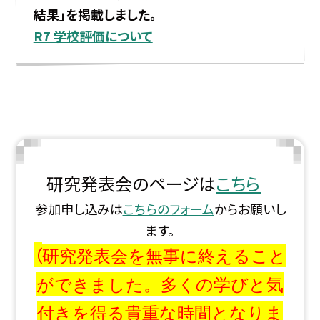
結果」を掲載しました。
R7 学校評価について
研究発表会のページは
こちら
参加申し込みは
こちらのフォーム
からお願いし
ます。
（
研究発表会を無事に終えること
ができました。多くの学びと気
付きを得る貴重な時間となりま