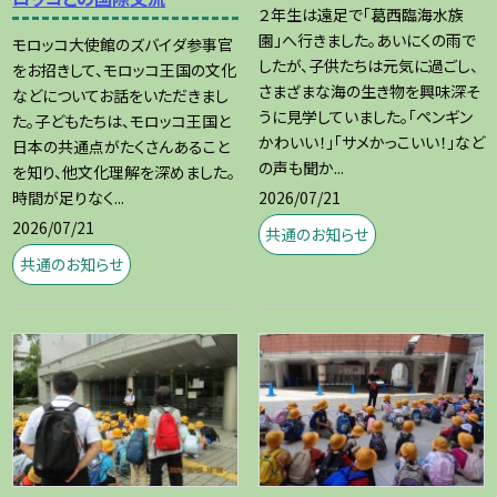
２年生は遠足で「葛西臨海水族
園」へ行きました。あいにくの雨で
モロッコ大使館のズバイダ参事官
したが、子供たちは元気に過ごし、
をお招きして、モロッコ王国の文化
さまざまな海の生き物を興味深そ
などについてお話をいただきまし
うに見学していました。「ペンギン
た。子どもたちは、モロッコ王国と
かわいい！」「サメかっこいい！」など
日本の共通点がたくさんあること
の声も聞か...
を知り、他文化理解を深めました。
2026/07/21
時間が足りなく...
2026/07/21
共通のお知らせ
共通のお知らせ