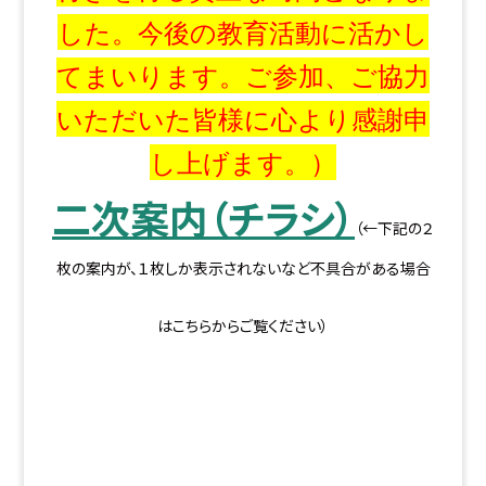
した。今後の教育活動に活かし
てまいります。ご参加、ご協力
いただいた皆様に心より感謝申
し上げます。）
二次案内（チラシ）
（←下記の２
枚の案内が、１枚しか表示されないなど不具合がある場合
はこちらからご覧ください）