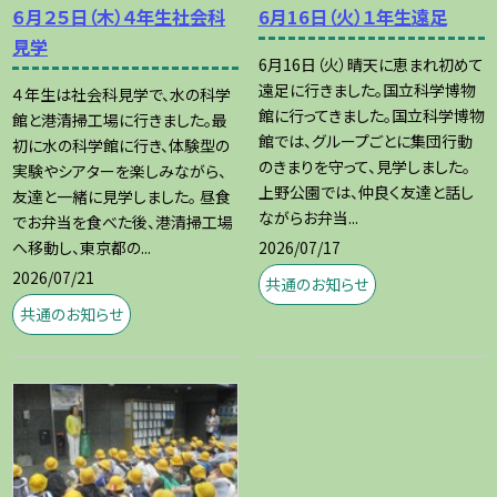
６月２５日（木）４年生社会科
6月16日（火）１年生遠足
見学
6月16日（火）晴天に恵まれ初めて
遠足に行きました。国立科学博物
４年生は社会科見学で、水の科学
館に行ってきました。国立科学博物
館と港清掃工場に行きました。最
館では、グループごとに集団行動
初に水の科学館に行き、体験型の
のきまりを守って、見学しました。
実験やシアターを楽しみながら、
上野公園では、仲良く友達と話し
友達と一緒に見学しました。 昼食
ながらお弁当...
でお弁当を食べた後、港清掃工場
2026/07/17
へ移動し、東京都の...
2026/07/21
共通のお知らせ
共通のお知らせ