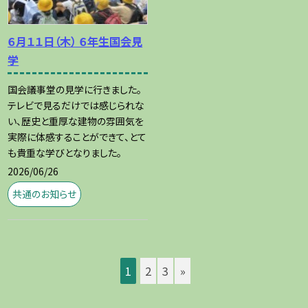
６月１１日（木） ６年生国会見
学
国会議事堂の見学に行きました。
テレビで見るだけでは感じられな
い、歴史と重厚な建物の雰囲気を
実際に体感することができて、とて
も貴重な学びとなりました。
2026/06/26
共通のお知らせ
1
2
3
»