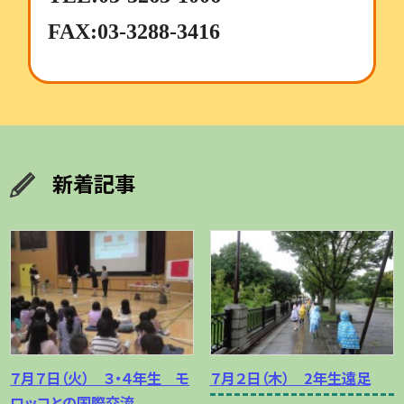
FAX:03-3288-3416
新着記事
７月７日（火） ３・４年生 モ
７月２日（木） 2年生遠足
ロッコとの国際交流