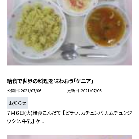
給食で世界の料理を味わおう「ケニア」
公開日
2021/07/06
更新日
2021/07/06
お知らせ
７月６日(火)給食こんだて 【ピラウ、カチュンバリ、ムチュウジ
ワクク、牛乳】 ケ...