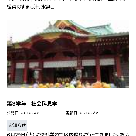
松菜のすまし汁、水無...
第３学年 社会科見学
公開日
2021/06/29
更新日
2021/06/29
お知らせ
６月29日（火）に校外学習で区内巡りに行ってきました。あい