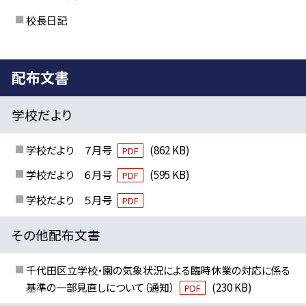
校長日記
配布文書
学校だより
学校だより ７月号
(862 KB)
PDF
学校だより ６月号
(595 KB)
PDF
学校だより ５月号
PDF
その他配布文書
千代田区立学校・園の気象状況による臨時休業の対応に係る
基準の一部見直しについて（通知）
(230 KB)
PDF