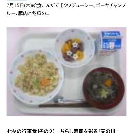
7月15日(木)給食こんだて 【クワジューシー、ゴーヤチャンプ
ルー、豚肉と冬瓜の...
七夕の行事食【その２】 ちらし寿司を彩る「天の川」