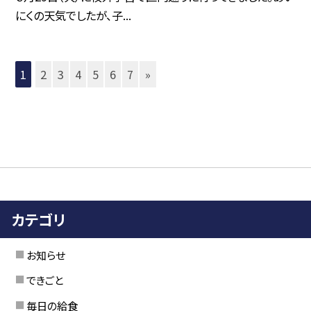
にくの天気でしたが、子...
1
2
3
4
5
6
7
»
カテゴリ
お知らせ
できごと
毎日の給食