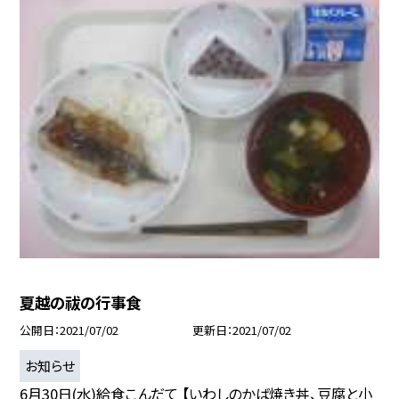
夏越の祓の行事食
公開日
2021/07/02
更新日
2021/07/02
お知らせ
6月30日(水)給食こんだて 【いわしのかば焼き丼、豆腐と小