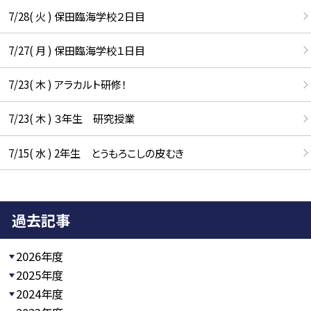
7/28( 火 ) 保田臨海学校２日目
7/27( 月 ) 保田臨海学校１日目
7/23( 木 ) アラカルト研修！
7/23( 木 ) ３年生 研究授業
7/15( 水 ) 2年生 とうもろこしの皮むき
過去記事
2026年度
2025年度
2024年度