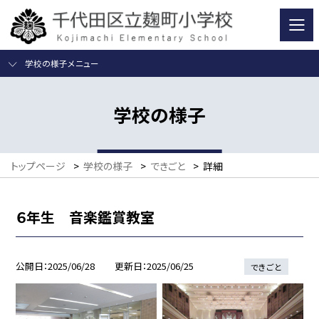
学校の様子メニュー
学校の様子
トップページ
>
学校の様子
>
できごと
>
詳細
６年生 音楽鑑賞教室
公開日
2025/06/28
更新日
2025/06/25
できごと