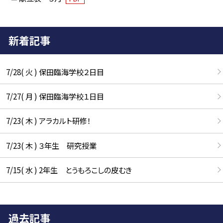
新着記事
7/28( 火 ) 保田臨海学校２日目
7/27( 月 ) 保田臨海学校１日目
7/23( 木 ) アラカルト研修！
7/23( 木 ) ３年生 研究授業
7/15( 水 ) 2年生 とうもろこしの皮むき
過去記事