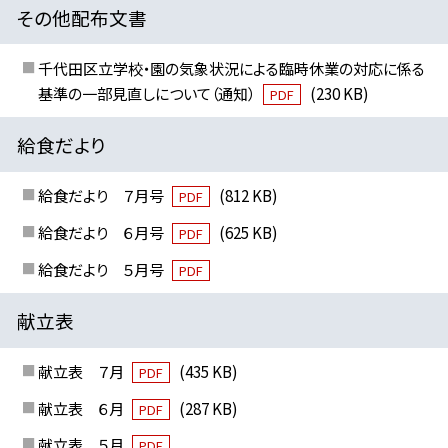
その他配布文書
千代田区立学校・園の気象状況による臨時休業の対応に係る
基準の一部見直しについて（通知）
(230 KB)
PDF
給食だより
給食だより ７月号
(812 KB)
PDF
給食だより ６月号
(625 KB)
PDF
給食だより ５月号
PDF
献立表
献立表 ７月
(435 KB)
PDF
献立表 ６月
(287 KB)
PDF
献立表 ５月
PDF