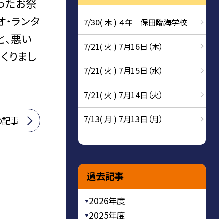
わったお祭
オ・ランタ
7/30( 木 ) ４年 保田臨海学校
と、悪い
7/21( 火 ) 7月16日（木）
くりまし
7/21( 火 ) 7月15日（水）
7/21( 火 ) 7月14日（火）
7/13( 月 ) 7月13日（月）
の記事
過去記事
2026年度
2025年度