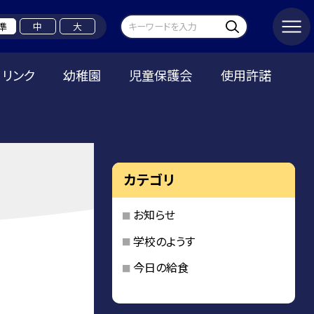
準
中
大
リンク
幼稚園
児童保護会
使用許諾
カテゴリ
お知らせ
学校のようす
今日の給食