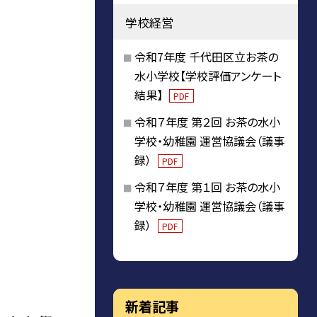
学校経営
令和7年度 千代田区立お茶の
水小学校【学校評価アンケート
結果】
PDF
令和７年度 第２回 お茶の水小
学校・幼稚園 運営協議会（議事
録）
PDF
令和７年度 第１回 お茶の水小
学校・幼稚園 運営協議会（議事
録）
PDF
新着記事