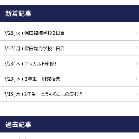
新着記事
7/28( 火 ) 保田臨海学校２日目
7/27( 月 ) 保田臨海学校１日目
7/23( 木 ) アラカルト研修！
7/23( 木 ) ３年生 研究授業
7/15( 水 ) 2年生 とうもろこしの皮むき
過去記事