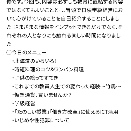
修です。今回も、内容は必ずしも教育に直結する内容
ではなくてもよいこととし、冒頭で日頃学級経営にお
いて心がけていることを自己紹介することにしまし
た。さまざまな情報をインプットできるだけでなく、そ
れぞれの人となりにも触れる楽しい時間になりまし
た。
◯今日のメニュー
・北海道のいろいろ！
・時短料理のコツ&ワンパン料理
・子供の絵ってすてき
・これまでの教員人生での変わった経験〜竹馬〜
・仮想通貨、買いませんか？
・学級経営
・「たのしい授業」「働き方改革」に使えるICT活用
・いじめや性犯罪について