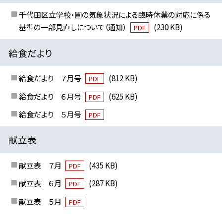
千代田区立学校・園の気象状況による臨時休業の対応に係る
基準の一部見直しについて（通知）
(230 KB)
PDF
給食だより
給食だより ７月号
(812 KB)
PDF
給食だより ６月号
(625 KB)
PDF
給食だより ５月号
PDF
献立表
献立表 ７月
(435 KB)
PDF
献立表 ６月
(287 KB)
PDF
献立表 ５月
PDF