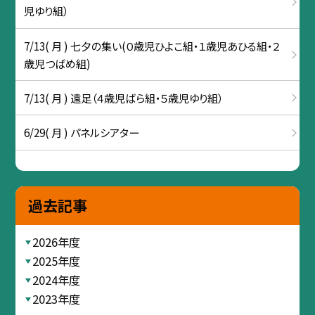
児ゆり組）
7/13( 月 ) 七夕の集い(０歳児ひよこ組・１歳児あひる組・２
歳児つばめ組)
7/13( 月 ) 遠足（４歳児ばら組・５歳児ゆり組）
6/29( 月 ) パネルシアター
過去記事
2026年度
2025年度
2024年度
2023年度