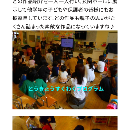
どの作品紹介を一人一人行い、玄関ホールに展
示して他学年の子どもや保護者の皆様にもお
披露目しています。どの作品も親子の思いがた
くさん詰まった素敵な作品になっていますね♪