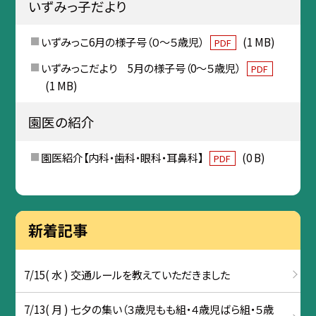
いずみっ子だより
いずみっこ6月の様子号（０～５歳児）
(1 MB)
PDF
いずみっこだより 5月の様子号（0～５歳児）
PDF
(1 MB)
園医の紹介
園医紹介【内科・歯科・眼科・耳鼻科】
(0 B)
PDF
新着記事
7/15( 水 ) 交通ルールを教えていただきました
7/13( 月 ) 七夕の集い（３歳児もも組・４歳児ばら組・５歳