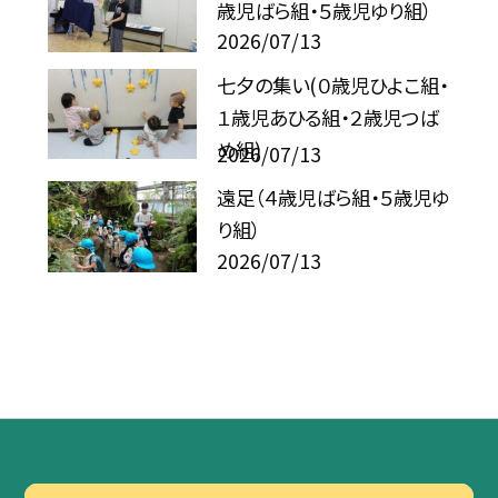
歳児ばら組・５歳児ゆり組）
2026/07/13
七夕の集い(０歳児ひよこ組・
１歳児あひる組・２歳児つば
め組)
2026/07/13
遠足（４歳児ばら組・５歳児ゆ
り組）
2026/07/13