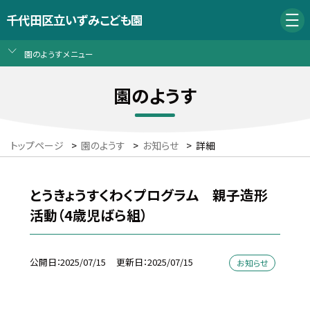
千代田区立いずみこども園
園のようすメニュー
園のようす
トップページ
>
園のようす
>
お知らせ
>
詳細
とうきょうすくわくプログラム 親子造形
活動（4歳児ばら組）
公開日
2025/07/15
更新日
2025/07/15
お知らせ