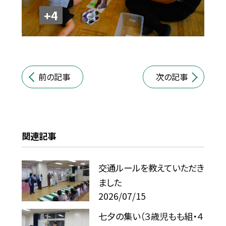
+4
前の記事
次の記事
関連記事
交通ルールを教えていただき
ました
2026/07/15
七夕の集い（３歳児もも組・４