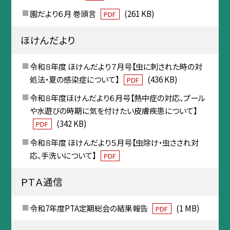
園だより６月 巻頭言
(261 KB)
PDF
ほけんだより
令和８年度 ほけんだより７月号【虫に刺された時の対
処法・夏の感染症について】
(436 KB)
PDF
令和８年度ほけんだより６月号【熱中症の対応、プール
や水遊びの時期に気を付けたい皮膚疾患について】
(342 KB)
PDF
令和８年度 ほけんだより５月号【虫除け・虫さされ対
応、手洗いについて】
PDF
ＰＴＡ通信
令和7年度PTA定期総会の結果報告
(1 MB)
PDF