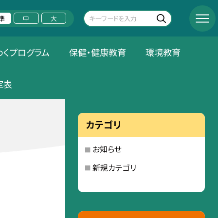
準
中
大
わくプログラム
保健・健康教育
環境教育
定表
カテゴリ
お知らせ
新規カテゴリ