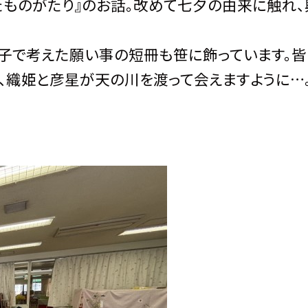
たものがたり』のお話。改めて七夕の由来に触れ、
子で考えた願い事の短冊も笹に飾っています。皆
、織姫と彦星が天の川を渡って会えますように…