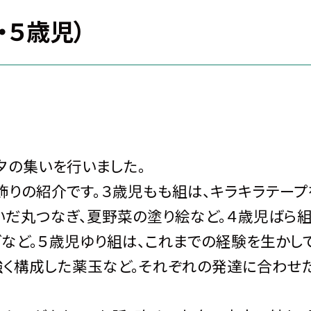
・５歳児）
夕の集いを行いました。
飾りの紹介です。３歳児もも組は、キラキラテープ
いだ丸つなぎ、夏野菜の塗り絵など。４歳児ばら組
など。５歳児ゆり組は、これまでの経験を生かし
気強く構成した薬玉など。それぞれの発達に合わせ