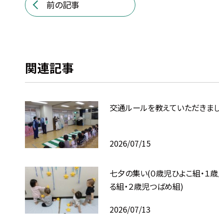
前の記事
関連記事
交通ルールを教えていただきま
2026/07/15
七夕の集い(０歳児ひよこ組・１
る組・２歳児つばめ組)
2026/07/13