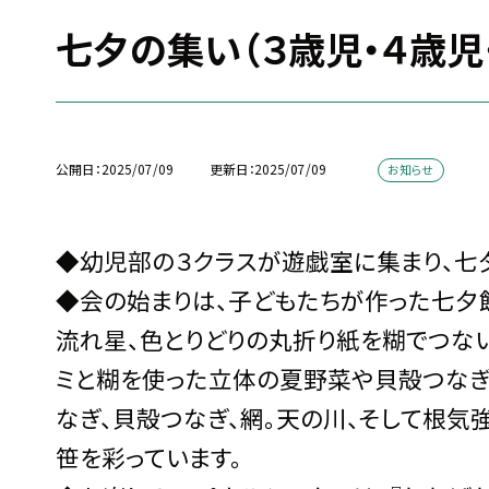
七夕の集い（３歳児・４歳児
公開日
2025/07/09
更新日
2025/07/09
お知らせ
◆幼児部の３クラスが遊戯室に集まり、七
◆会の始まりは、子どもたちが作った七夕
流れ星、色とりどりの丸折り紙を糊でつな
ミと糊を使った立体の夏野菜や貝殻つなぎ
なぎ、貝殻つなぎ、網。天の川、そして根
笹を彩っています。