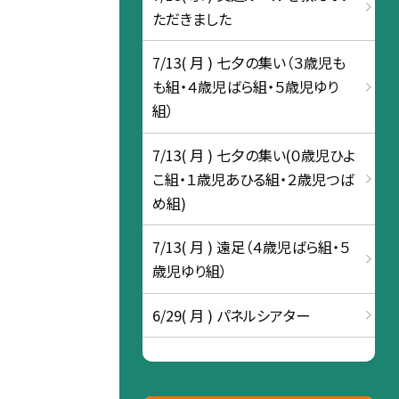
ただきました
7/13( 月 ) 七夕の集い（３歳児も
も組・４歳児ばら組・５歳児ゆり
組）
7/13( 月 ) 七夕の集い(０歳児ひよ
こ組・１歳児あひる組・２歳児つば
め組)
7/13( 月 ) 遠足（４歳児ばら組・５
歳児ゆり組）
6/29( 月 ) パネルシアター