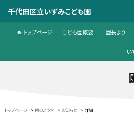
千代田区立いずみこども園
トップページ
こども園概要
園長より
い
トップページ
>
園のようす
>
お知らせ
>
詳細