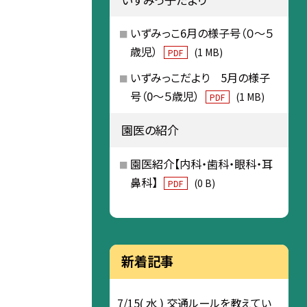
いずみっこ6月の様子号（０～５
歳児）
(1 MB)
PDF
いずみっこだより 5月の様子
号（0～５歳児）
(1 MB)
PDF
園医の紹介
園医紹介【内科・歯科・眼科・耳
鼻科】
(0 B)
PDF
新着記事
7/15( 水 ) 交通ルールを教えてい