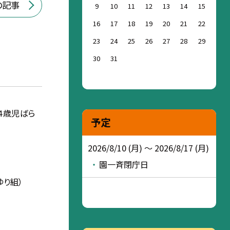
の記事
9
10
11
12
13
14
15
16
17
18
19
20
21
22
23
24
25
26
27
28
29
30
31
４歳児ばら
予定
2026/8/10 (月) ～ 2026/8/17 (月)
園一斉閉庁日
ゆり組）