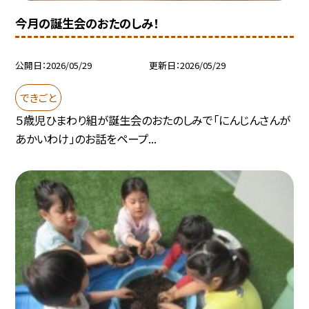
今月の誕生会のおたのしみ！
公開日
2026/05/29
更新日
2026/05/29
できごと
５歳児ひまわり組が誕生会のおたのしみで「にんじんさんが
あかいわけ」のお話をペープ...