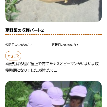
夏野菜の収穫パート２
公開日
2026/07/17
更新日
2026/07/17
できごと
４歳児ばら組が屋上で育てたナスとピーマンがいよいよ収
穫時期となりました。採れたて...