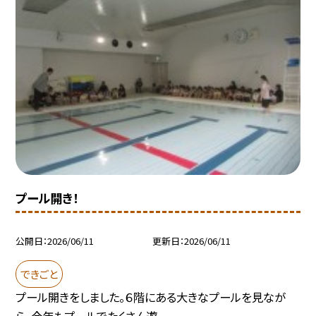
プール開き！
公開日
2026/06/11
更新日
2026/06/11
できごと
プール開きをしました。６階にある大きなプールを見なが
ら、今年もプールでたくさん遊...