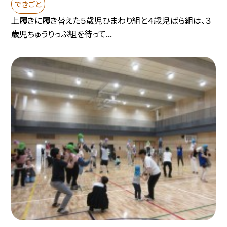
できごと
上履きに履き替えた５歳児ひまわり組と４歳児ばら組は、３
歳児ちゅうりっぷ組を待って...