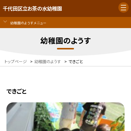
千代田区立お茶の水幼稚園
幼稚園のようすメニュー
幼稚園のようす
トップページ
>
幼稚園のようす
>
できごと
できごと