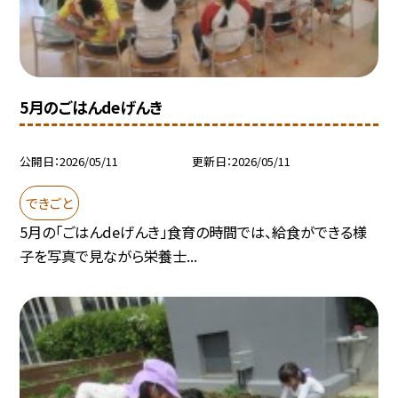
5月のごはんdeげんき
公開日
2026/05/11
更新日
2026/05/11
できごと
5月の「ごはんdeげんき」食育の時間では、給食ができる様
子を写真で見ながら栄養士...