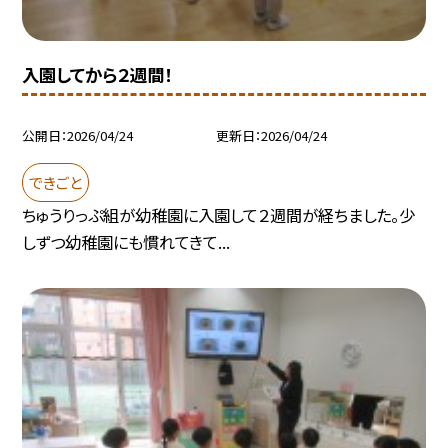
入園してから２週間！
公開日
2026/04/24
更新日
2026/04/24
できごと
ちゅうりっぷ組が幼稚園に入園して２週間が経ちました。少
しずつ幼稚園にも慣れてきて...