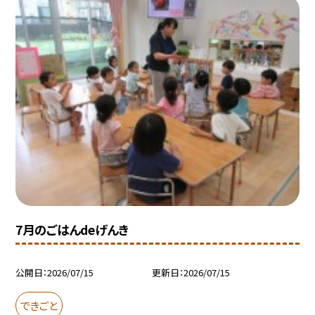
7月のごはんdeげんき
公開日
2026/07/15
更新日
2026/07/15
できごと