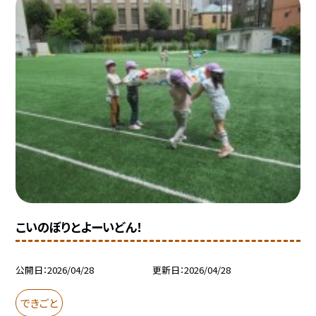
こいのぼりとよーいどん！
公開日
2026/04/28
更新日
2026/04/28
できごと