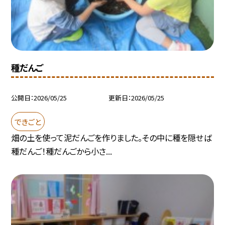
種だんご
公開日
2026/05/25
更新日
2026/05/25
できごと
畑の土を使って泥だんごを作りました。その中に種を隠せば
種だんご！種だんごから小さ...