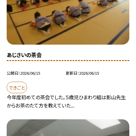
あじさいの茶会
公開日
2026/06/15
更新日
2026/06/15
できごと
今年度初めての茶会でした。５歳児ひまわり組は影山先生
からお茶のたて方を教えていた...