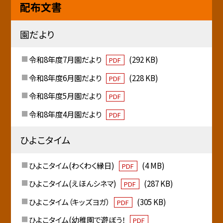
配布文書
園だより
令和8年度7月園だより
(292 KB)
PDF
令和8年度6月園だより
(228 KB)
PDF
令和8年度5月園だより
PDF
令和8年度4月園だより
PDF
ひよこタイム
ひよこタイム(わくわく縁日)
(4 MB)
PDF
ひよこタイム(えほんシネマ)
(287 KB)
PDF
ひよこタイム（キッズヨガ）
(305 KB)
PDF
ひよこタイム(幼稚園で遊ぼう！
PDF