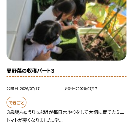
夏野菜の収穫パート３
公開日
2026/07/17
更新日
2026/07/17
できごと
３歳児ちゅうりっぷ組が毎日水やりをして大切に育てたミニ
トマトが赤くなりました。学...