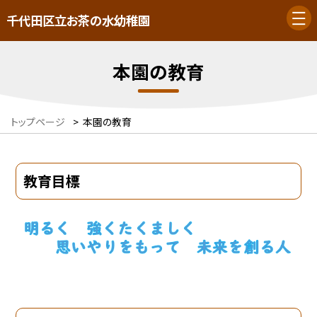
千代田区立お茶の水幼稚園
本園の教育
トップページ
>
本園の教育
教育目標