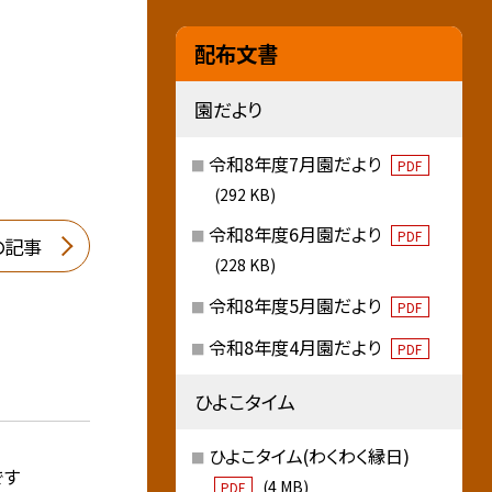
配布文書
園だより
令和8年度7月園だより
PDF
(292 KB)
令和8年度6月園だより
PDF
の記事
(228 KB)
令和8年度5月園だより
PDF
令和8年度4月園だより
PDF
ひよこタイム
ひよこタイム(わくわく縁日)
です
(4 MB)
PDF