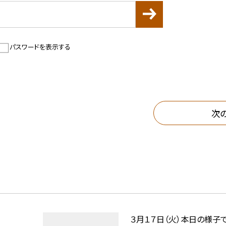
パスワードを表示する
次
３月１７日（火）本日の様子