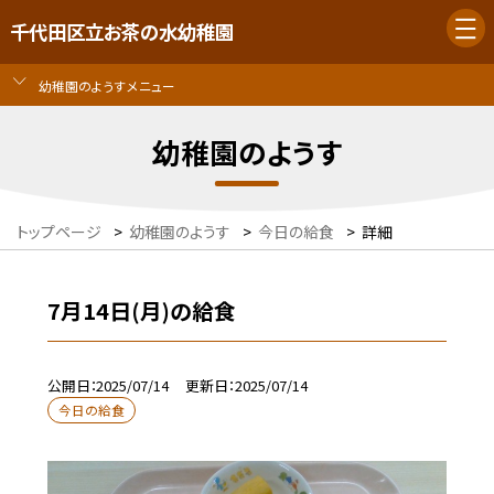
千代田区立お茶の水幼稚園
幼稚園のようすメニュー
幼稚園のようす
トップページ
>
幼稚園のようす
>
今日の給食
>
詳細
7月14日(月)の給食
公開日
2025/07/14
更新日
2025/07/14
今日の給食