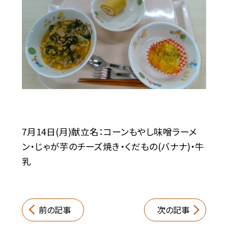
7月14日(月)献立名：コーンもやし味噌ラーメ
ン・じゃが芋のチーズ焼き・くだもの(バナナ)・牛
乳
前の記事
次の記事