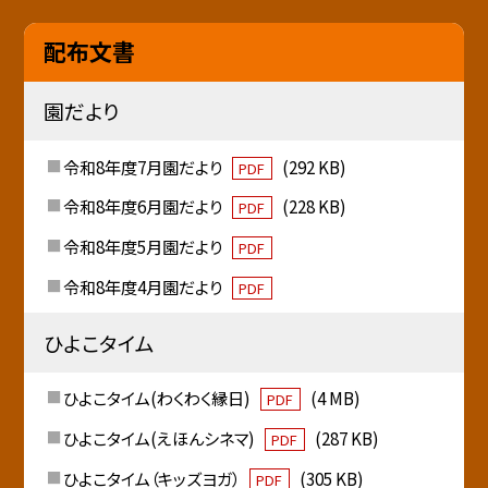
配布文書
園だより
令和8年度7月園だより
(292 KB)
PDF
令和8年度6月園だより
(228 KB)
PDF
令和8年度5月園だより
PDF
令和8年度4月園だより
PDF
ひよこタイム
ひよこタイム(わくわく縁日)
(4 MB)
PDF
ひよこタイム(えほんシネマ)
(287 KB)
PDF
ひよこタイム（キッズヨガ）
(305 KB)
PDF