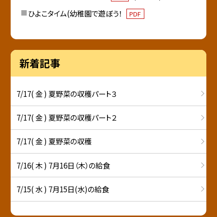
ひよこタイム(幼稚園で遊ぼう！
PDF
新着記事
7/17( 金 ) 夏野菜の収穫パート３
7/17( 金 ) 夏野菜の収穫パート２
7/17( 金 ) 夏野菜の収穫
7/16( 木 ) 7月16日（木）の給食
7/15( 水 ) 7月15日(水)の給食