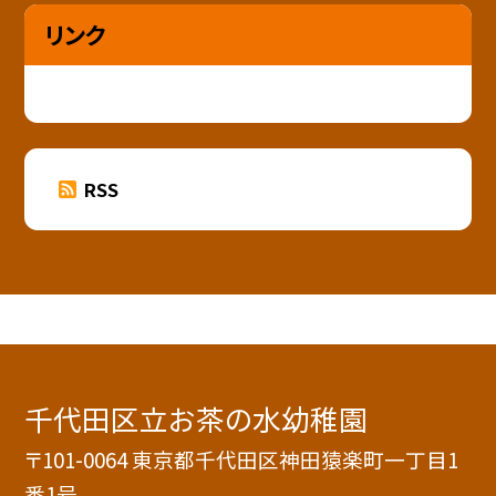
リンク
RSS
千代田区立お茶の水幼稚園
〒101-0064 東京都千代田区神田猿楽町一丁目1
番1号