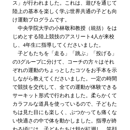
ス」が行われました。これは、遊びを通じて
陸上の基本を楽しく学ぶ世界共通の子ども向
け運動プログラムです。
中央学院大学の小林敬和教授（統括）をは
じめとする陸上競技のアスリート4人が来校
し、4年生に指導してくださいました。
子どもたちを「走る」「跳ぶ」「投げる」
の3グループに分けて、コーチの方々はそれ
ぞれの運動のちょっとしたコツをお手本を示
しながら教えてくださいました。一定の時間
で競技を交代して、全ての運動が体験できる
サーキット形式で行われました。柔らかくて
カラフルな道具を使っているので、子どもた
ちは見た目にも楽しく、ぶつかっても痛くな
い快適さの中で体を動かしました。指導が終
わる頃には、子どもたちは頬が紅潮し、笑顔