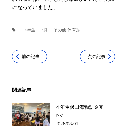
になっていました。
4年生
3月
その他
体育系
前の記事
次の記事
関連記事
４年生保田海物語９完
7/31
2026/08/01