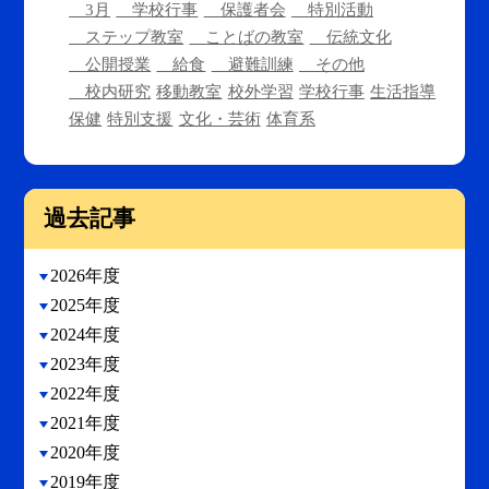
3月
学校行事
保護者会
特別活動
ステップ教室
ことばの教室
伝統文化
公開授業
給食
避難訓練
その他
校内研究
移動教室
校外学習
学校行事
生活指導
保健
特別支援
文化・芸術
体育系
過去記事
2026年度
2025年度
2024年度
2023年度
2022年度
2021年度
2020年度
2019年度