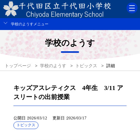
学校のようすメニュー
学校のようす
トップページ
>
学校のようす
>
トピックス
>
詳細
キッズアスレティクス 4年生 3/11 ア
スリートの出前授業
公開日
2026/03/12
更新日
2026/03/17
トピックス