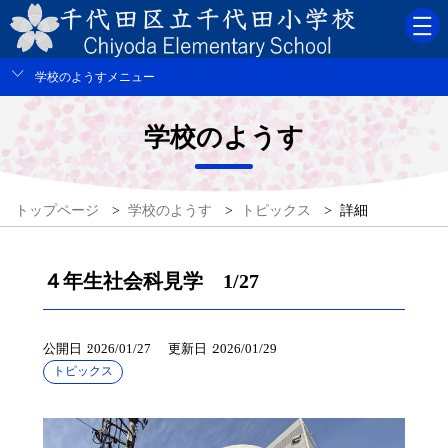
学校のようすメニュー
学校のようす
トップページ
>
学校のようす
>
トピックス
>
詳細
４年生社会科見学 1/27
公開日
2026/01/27
更新日
2026/01/29
トピックス