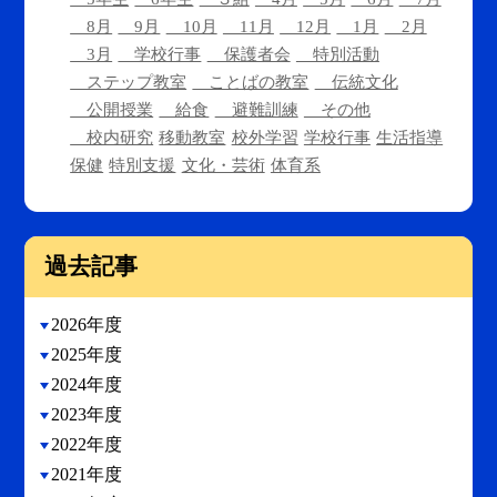
8月
9月
10月
11月
12月
1月
2月
3月
学校行事
保護者会
特別活動
ステップ教室
ことばの教室
伝統文化
公開授業
給食
避難訓練
その他
校内研究
移動教室
校外学習
学校行事
生活指導
保健
特別支援
文化・芸術
体育系
過去記事
2026年度
2025年度
2024年度
2023年度
2022年度
2021年度