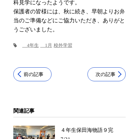
科見学になったようです。
保護者の皆様には、秋に続き、早朝よりお弁
当のご準備などにご協力いただき、ありがと
うございました。
4年生
1月
校外学習
前の記事
次の記事
関連記事
４年生保田海物語９完
7/31