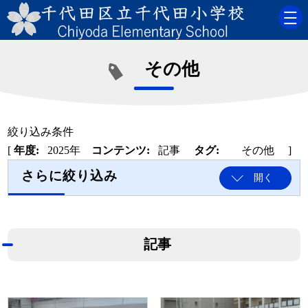
その他
絞り込み条件
[
年度:
2025年
コンテンツ:
記事
タグ:
その他
]
さらに絞り込み
開く
記事