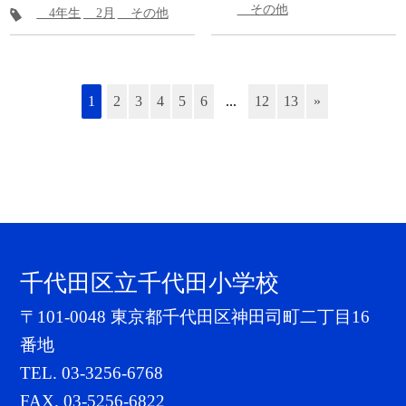
その他
4年生
2月
その他
1
2
3
4
5
6
...
12
13
»
千代田区立千代田小学校
〒101-0048 東京都千代田区神田司町二丁目16
番地
TEL.
03-3256-6768
FAX. 03-5256-6822