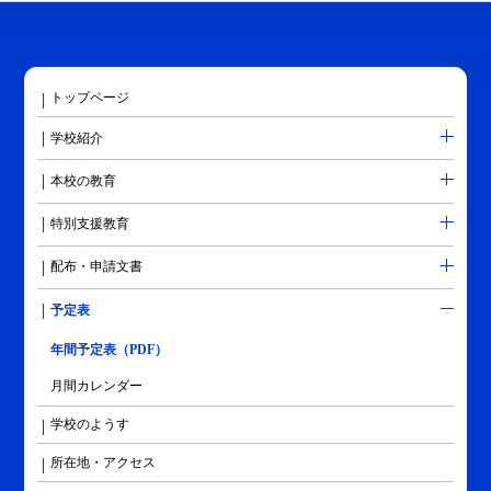
トップページ
学校紹介
本校の教育
特別支援教育
配布・申請文書
予定表
年間予定表（PDF）
月間カレンダー
学校のようす
所在地・アクセス