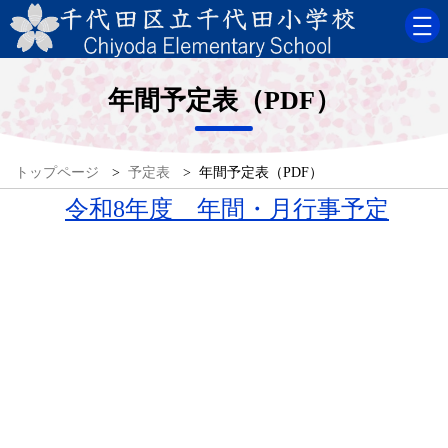
年間予定表（PDF）
トップページ
>
予定表
>
年間予定表（PDF）
令和8年度 年間・月行事予定