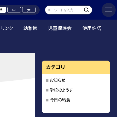
準
中
大
リンク
幼稚園
児童保護会
使用許諾
カテゴリ
お知らせ
学校のようす
今日の給食