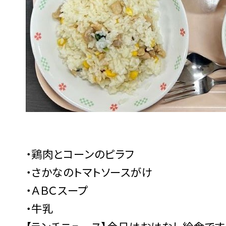
・鶏肉とコーンのピラフ
・さかなのトマトソースがけ
・ＡＢＣスープ
・牛乳