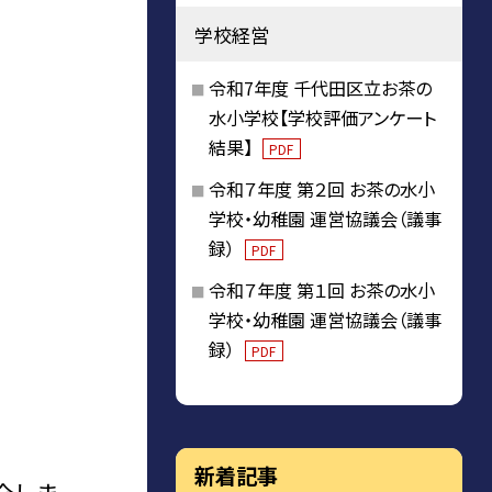
学校経営
令和7年度 千代田区立お茶の
水小学校【学校評価アンケート
結果】
PDF
令和７年度 第２回 お茶の水小
学校・幼稚園 運営協議会（議事
録）
PDF
令和７年度 第１回 お茶の水小
学校・幼稚園 運営協議会（議事
録）
PDF
新着記事