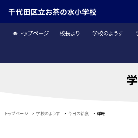
千代田区立お茶の水小学校
トップページ
校長より
学校のようす
学
トップページ
>
学校のようす
>
今日の給食
>
詳細