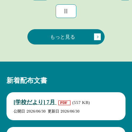
もっと見る
新着配布文書
[学校だより] 7月
(557 KB)
PDF
公開日
2026/06/30
更新日
2026/06/30