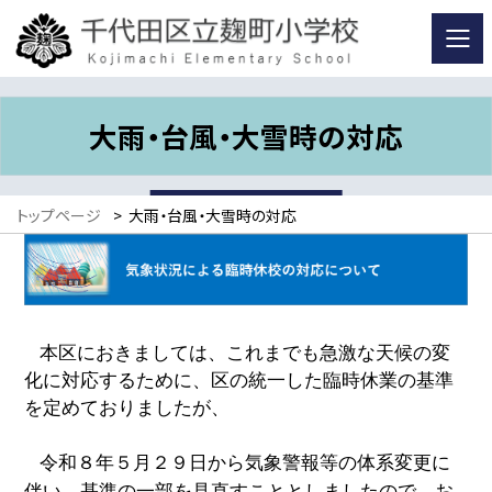
大雨・台風・大雪時の対応
トップページ
>
大雨・台風・大雪時の対応
本区におきましては、これまでも急激な天候の変
化に対応するために、区の統一した臨時休業の基準
を定めておりましたが、
令和８年５月２９日から
気象警報等の体系変更に
伴い、
基準の一部を見直すこととしましたので、お