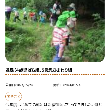
遠足（４歳児ばら組、５歳児ひまわり組
公開日
2024/05/24
更新日
2024/05/24
できごと
今年度はじめての遠足は新宿御苑に行ってきました。 母と