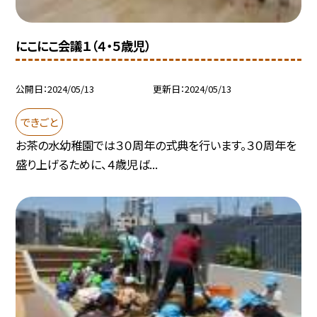
にこにこ会議１（４・５歳児）
公開日
2024/05/13
更新日
2024/05/13
できごと
お茶の水幼稚園では３０周年の式典を行います。３０周年を
盛り上げるために、４歳児ば...