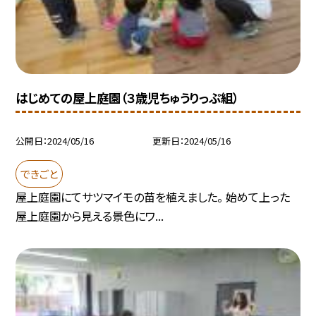
はじめての屋上庭園（３歳児ちゅうりっぷ組）
公開日
2024/05/16
更新日
2024/05/16
できごと
屋上庭園にてサツマイモの苗を植えました。 始めて上った
屋上庭園から見える景色にワ...