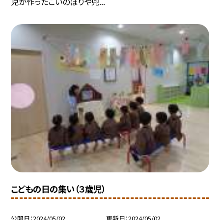
児が作ったこいのぼりや兜...
こどもの日の集い（３歳児）
公開日
2024/05/02
更新日
2024/05/02