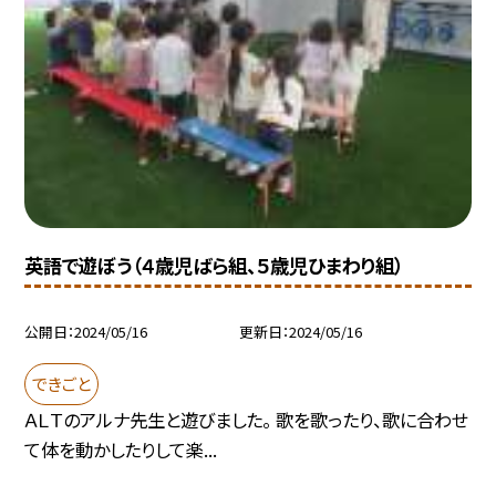
英語で遊ぼう（４歳児ばら組、５歳児ひまわり組）
公開日
2024/05/16
更新日
2024/05/16
できごと
ＡＬＴのアルナ先生と遊びました。 歌を歌ったり、歌に合わせ
て体を動かしたりして楽...