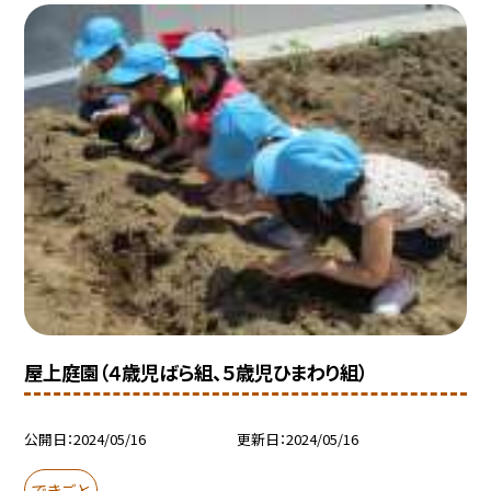
屋上庭園（４歳児ばら組、５歳児ひまわり組）
公開日
2024/05/16
更新日
2024/05/16
できごと