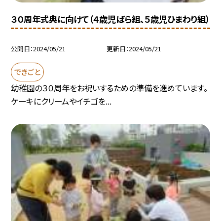
３０周年式典に向けて（４歳児ばら組、５歳児ひまわり組）
公開日
2024/05/21
更新日
2024/05/21
できごと
幼稚園の３０周年をお祝いするための準備を進めています。
ケーキにクリームやイチゴを...