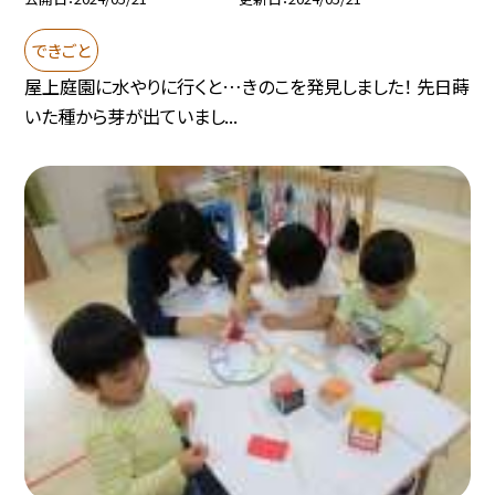
できごと
屋上庭園に水やりに行くと…きのこを発見しました！ 先日蒔
いた種から芽が出ていまし...