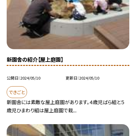
新園舎の紹介【屋上庭園】
公開日
2024/05/10
更新日
2024/05/10
できごと
新園舎には素敵な屋上庭園があります。４歳児ばら組と５
歳児ひまわり組は屋上庭園で栽...