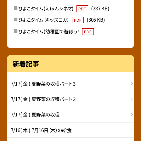
ひよこタイム(えほんシネマ)
(287 KB)
PDF
ひよこタイム（キッズヨガ）
(305 KB)
PDF
ひよこタイム(幼稚園で遊ぼう！
PDF
新着記事
7/17( 金 ) 夏野菜の収穫パート３
7/17( 金 ) 夏野菜の収穫パート２
7/17( 金 ) 夏野菜の収穫
7/16( 木 ) 7月16日（木）の給食