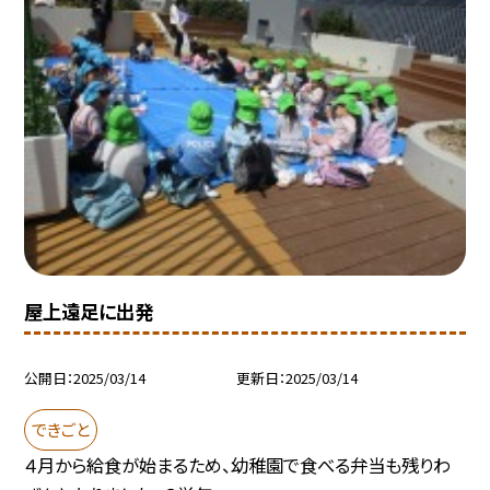
屋上遠足に出発
公開日
2025/03/14
更新日
2025/03/14
できごと
４月から給食が始まるため、幼稚園で食べる弁当も残りわ