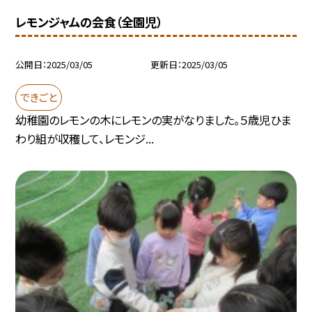
レモンジャムの会食（全園児）
公開日
2025/03/05
更新日
2025/03/05
できごと
幼稚園のレモンの木にレモンの実がなりました。５歳児ひま
わり組が収穫して、レモンジ...