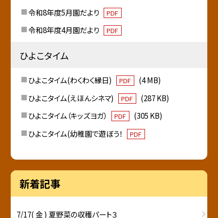
令和8年度5月園だより
PDF
令和8年度4月園だより
PDF
ひよこタイム
ひよこタイム(わくわく縁日)
(4 MB)
PDF
ひよこタイム(えほんシネマ)
(287 KB)
PDF
ひよこタイム（キッズヨガ）
(305 KB)
PDF
ひよこタイム(幼稚園で遊ぼう！
PDF
新着記事
7/17( 金 ) 夏野菜の収穫パート３