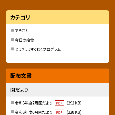
カテゴリ
できごと
今日の給食
とうきょうすくわくプログラム
配布文書
園だより
令和8年度7月園だより
(292 KB)
PDF
令和8年度6月園だより
(228 KB)
PDF