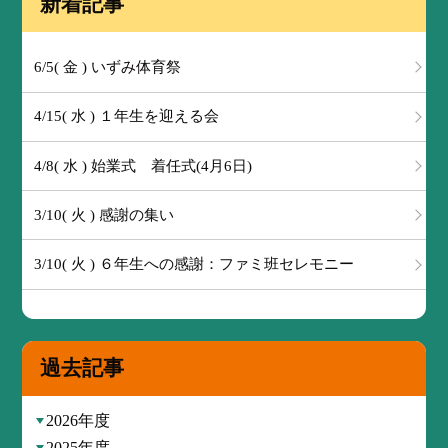
新着記事
6/5( 金 ) いずみ体育祭
4/15( 水 ) １年生を迎える会
4/8( 水 ) 始業式 着任式(4月6日)
3/10( 火 ) 感謝の集い
3/10( 火 ) ６年生への感謝：ファミ班セレモニー
過去記事
2026年度
2025年度