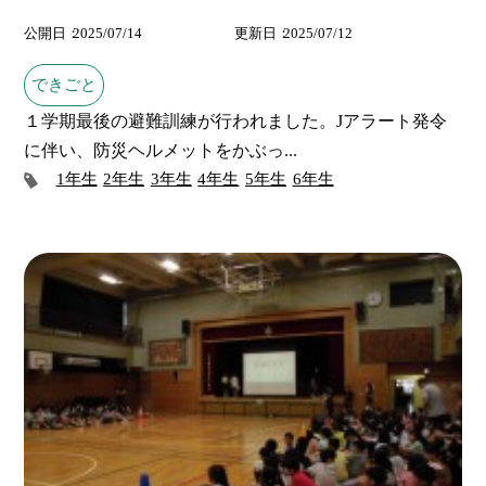
公開日
2025/07/14
更新日
2025/07/12
できごと
１学期最後の避難訓練が行われました。Jアラート発令
に伴い、防災ヘルメットをかぶっ...
1年生
2年生
3年生
4年生
5年生
6年生