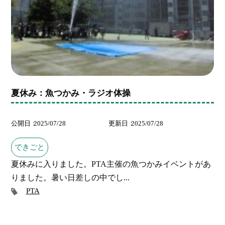
夏休み：魚つかみ・ラジオ体操
公開日
2025/07/28
更新日
2025/07/28
できごと
夏休みに入りました。PTA主催の魚つかみイベントがあ
りました。暑い日差しの中でし...
PTA