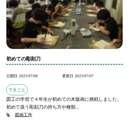
初めての彫刻刀
公開日
2025/07/08
更新日
2025/07/07
できごと
図工の学習で４年生が初めての木版画に挑戦しました。
初めて扱う彫刻刀の持ち方や種類...
図画工作