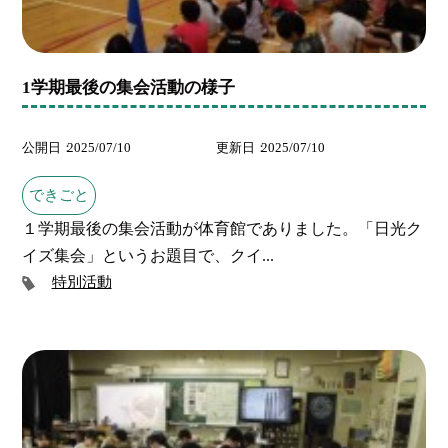
1学期最後の集会活動の様子
公開日
2025/07/10
更新日
2025/07/10
できごと
１学期最後の集会活動が体育館でありました。「日光ク
イズ集会」というお題目で、クイ...
特別活動