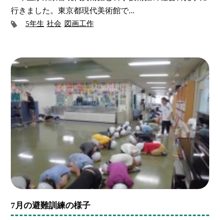
行きました。東京都現代美術館で...
5年生
社会
図画工作
7月の避難訓練の様子