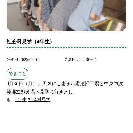
社会科見学（4年生）
公開日
2025/07/04
更新日
2025/07/04
できごと
6月30日（月）、天気にも恵まれ港清掃工場と中央防波
堤埋立処分場へ見学に行きまし...
4年生
社会科見学