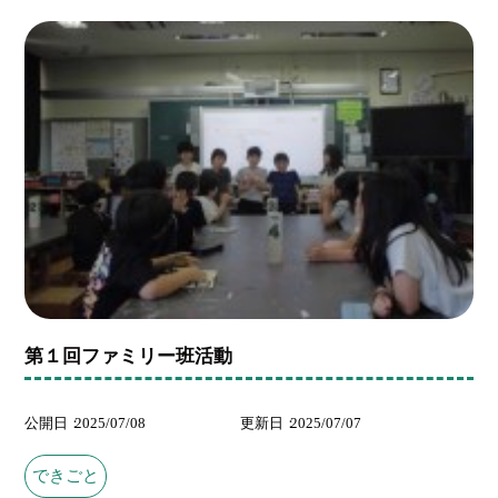
第１回ファミリー班活動
公開日
2025/07/08
更新日
2025/07/07
できごと