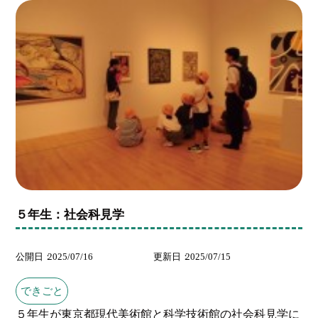
５年生：社会科見学
公開日
2025/07/16
更新日
2025/07/15
できごと
５年生が東京都現代美術館と科学技術館の社会科見学に