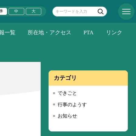
準
中
大
報一覧
所在地・アクセス
PTA
リンク
カテゴリ
できごと
行事のようす
お知らせ