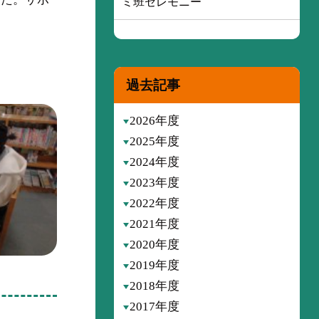
ミ班セレモニー
過去記事
2026年度
2025年度
2024年度
2023年度
2022年度
2021年度
2020年度
2019年度
2018年度
2017年度