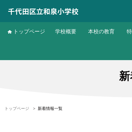
千代田区立和泉小学校
トップページ
学校概要
本校の教育
特
新
トップページ
>
新着情報一覧