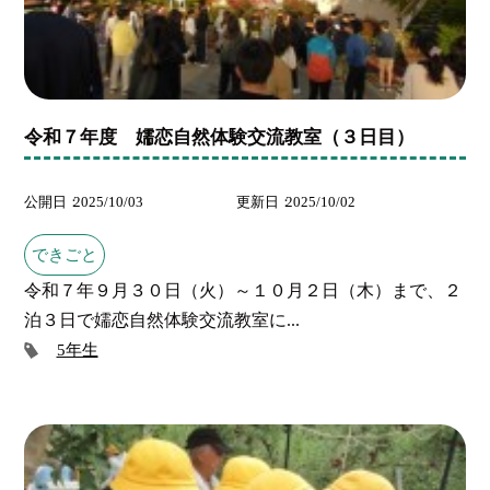
令和７年度 嬬恋自然体験交流教室（３日目）
公開日
2025/10/03
更新日
2025/10/02
できごと
令和７年９月３０日（火）～１０月２日（木）まで、２
泊３日で嬬恋自然体験交流教室に...
5年生