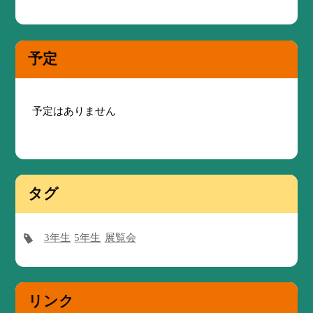
予定
予定はありません
タグ
3年生
5年生
展覧会
リンク