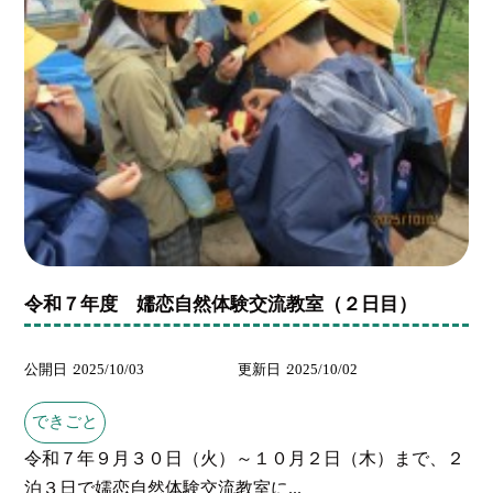
令和７年度 嬬恋自然体験交流教室（２日目）
公開日
2025/10/03
更新日
2025/10/02
できごと
令和７年９月３０日（火）～１０月２日（木）まで、２
泊３日で嬬恋自然体験交流教室に...