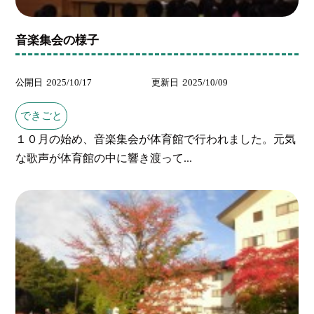
音楽集会の様子
公開日
2025/10/17
更新日
2025/10/09
できごと
１０月の始め、音楽集会が体育館で行われました。元気
な歌声が体育館の中に響き渡って...