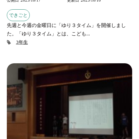
公開日
2025/10/17
更新日
2025/10/10
できごと
先週と今週の金曜日に「ゆり３タイム」を開催しまし
た。「ゆり３タイム」とは、こども...
3年生