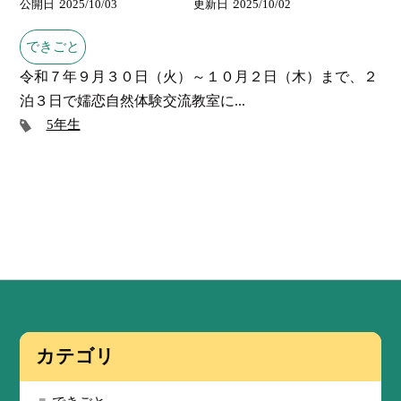
公開日
2025/10/03
更新日
2025/10/02
できごと
令和７年９月３０日（火）～１０月２日（木）まで、２
泊３日で嬬恋自然体験交流教室に...
5年生
カテゴリ