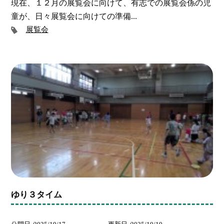
現在、１２月の展覧会に向けて、有志での展覧会係の児
童が、日々展覧会に向けての準備...
展覧会
ゆり３タイム