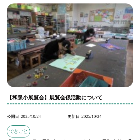
【和泉小展覧会】展覧会係活動について
公開日
2025/10/24
更新日
2025/10/24
できごと