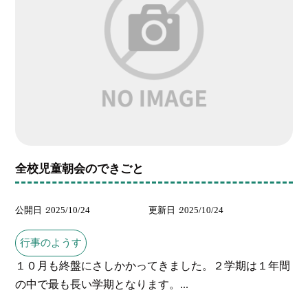
全校児童朝会のできごと
公開日
2025/10/24
更新日
2025/10/24
行事のようす
１０月も終盤にさしかかってきました。２学期は１年間
の中で最も長い学期となります。...